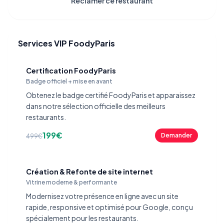
Réclamer ce restaurant
Services VIP FoodyParis
Certification FoodyParis
Badge officiel + mise en avant
Obtenez le badge certifié FoodyParis et apparaissez
dans notre sélection officielle des meilleurs
restaurants.
199€
Demander
499€
Création & Refonte de site internet
Vitrine moderne & performante
Modernisez votre présence en ligne avec un site
rapide, responsive et optimisé pour Google, conçu
spécialement pour les restaurants.