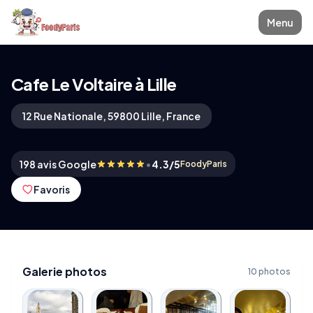
Menu
Cafe Le Voltaire à Lille
12 Rue Nationale, 59800 Lille, France
•
198 avis Google
4.3/5
FoodyParis
Favoris
Galerie photos
10 photos