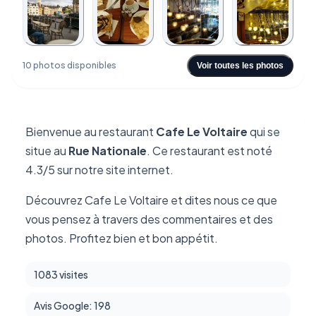
+6
10 photos disponibles
Voir toutes les photos
Bienvenue au restaurant
Cafe Le Voltaire
qui se
situe au
Rue Nationale
. Ce restaurant est noté
4.3/5 sur notre site internet.
Découvrez Cafe Le Voltaire et dites nous ce que
vous pensez à travers des commentaires et des
photos. Profitez bien et bon appétit.
1083 visites
Avis Google: 198