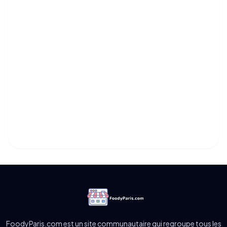
FoodyParis.com est un site communautaire qui regroupe tous les