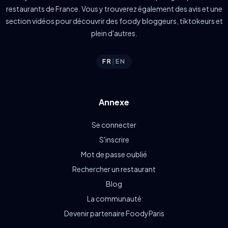
restaurants de France. Vous y trouverez également des avis et une
section vidéos pour découvrir des foody bloggeurs, tiktokeurs et
plein d'autres.
FR
|
EN
Annexe
Se connecter
S'inscrire
Mot de passe oublié
Rechercher un restaurant
Blog
La communauté
Devenir partenaire FoodyParis