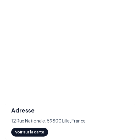
Adresse
12 Rue Nationale, 59800 Lille, France
Voir sur la carte