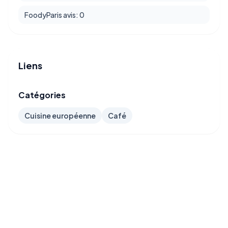
FoodyParis avis: 0
Liens
Catégories
Cuisine européenne
Café