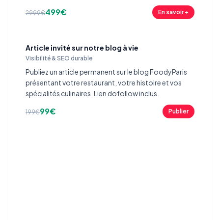
499€
En savoir +
2999€
Article invité sur notre blog à vie
Visibilité & SEO durable
Publiez un article permanent sur le blog FoodyParis
présentant votre restaurant, votre histoire et vos
spécialités culinaires. Lien dofollow inclus.
99€
Publier
199€