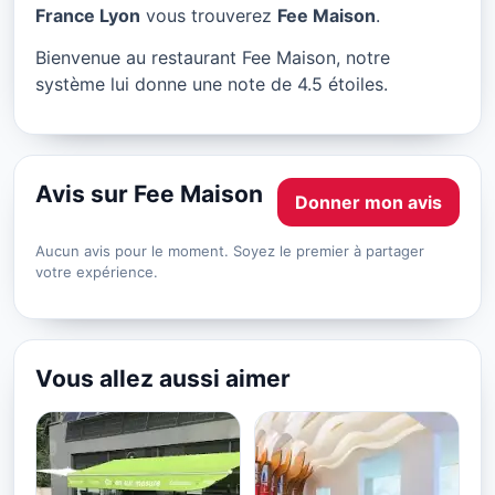
Fee Maison à Lyon
France Lyon
vous trouverez
Fee Maison
.
★ 4.5/5
Bienvenue au restaurant Fee Maison, notre
système lui donne une note de 4.5 étoiles.
Avis sur Fee Maison
Donner mon avis
Aucun avis pour le moment. Soyez le premier à partager
votre expérience.
Vous allez aussi aimer