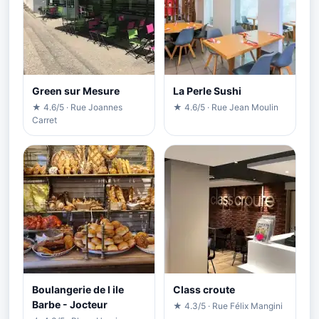
Green sur Mesure
La Perle Sushi
★ 4.6/5 · Rue Joannes
★ 4.6/5 · Rue Jean Moulin
Carret
Boulangerie de l ile
Class croute
Barbe - Jocteur
★ 4.3/5 · Rue Félix Mangini