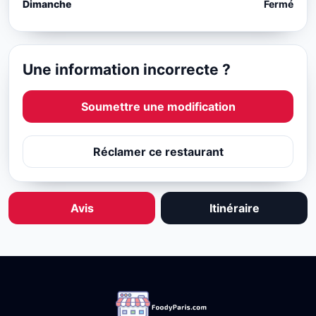
Dimanche
Fermé
Une information incorrecte ?
Soumettre une modification
Réclamer ce restaurant
Avis
Itinéraire