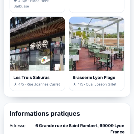
★ 4.3/5 · Place Henri
Barbusse
Les Trois Sakuras
Brasserie Lyon Plage
★ 4/5 · Rue Joannes Carret
★ 4/5 · Quai Joseph Gillet
Informations pratiques
Adresse
6 Grande rue de Saint Rambert, 69009 Lyon
France