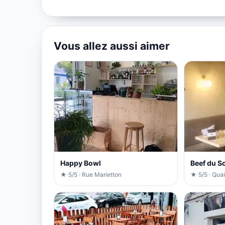
Vous allez aussi aimer
Happy Bowl
Beef du S
★ 5/5 · Rue Marietton
★ 5/5 · Quai