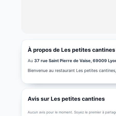
À propos de Les petites cantines
RESTAURANT
Au
37 rue Saint Pierre de Vaise, 69009 Lyo
Les petites ca
Bienvenue au restaurant Les petites cantines
★ 4/5
Avis sur Les petites cantines
Aucun avis pour le moment. Soyez le premier à partag