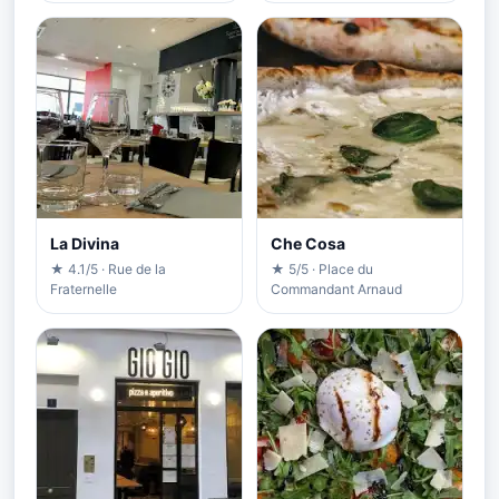
La Divina
Che Cosa
★ 4.1/5 · Rue de la
★ 5/5 · Place du
Fraternelle
Commandant Arnaud