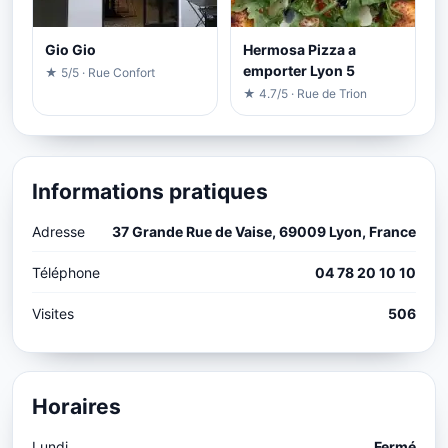
Gio Gio
Hermosa Pizza a
emporter Lyon 5
★ 5/5 · Rue Confort
★ 4.7/5 · Rue de Trion
Informations pratiques
Adresse
37 Grande Rue de Vaise, 69009 Lyon, France
Téléphone
04 78 20 10 10
Visites
506
Horaires
Lundi
Fermé