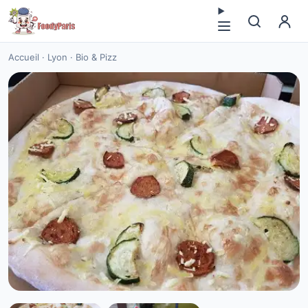
Accueil
·
Lyon
·
Bio & Pizz