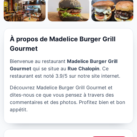
RESTAURANT
Madelice Burger Grill
Gourmet à Lyon
À propos de Madelice Burger Grill
★ 3.9/5
Gourmet
Bienvenue au restaurant
Madelice Burger Grill
Gourmet
qui se situe au
Rue Chalopin
. Ce
restaurant est noté 3.9/5 sur notre site internet.
Découvrez Madelice Burger Grill Gourmet et
dites-nous ce que vous pensez à travers des
commentaires et des photos. Profitez bien et bon
appétit.