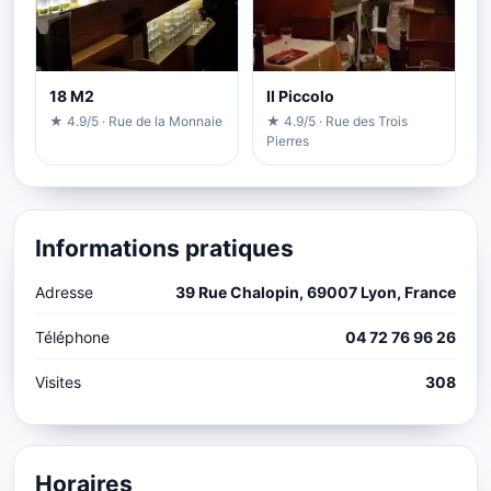
18 M2
Il Piccolo
★ 4.9/5 · Rue de la Monnaie
★ 4.9/5 · Rue des Trois
Pierres
Informations pratiques
Adresse
39 Rue Chalopin, 69007 Lyon, France
Téléphone
04 72 76 96 26
Visites
308
Horaires