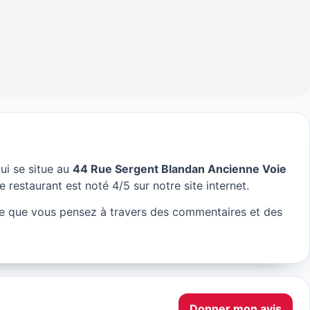
ui se situe au
44 Rue Sergent Blandan Ancienne Voie
or à Lyon
e restaurant est noté 4/5 sur notre site internet.
e que vous pensez à travers des commentaires et des
Donner mon avis