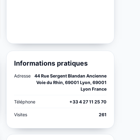
Informations pratiques
Adresse
44 Rue Sergent Blandan Ancienne
Voie du Rhin, 69001 Lyon, 69001
Lyon France
Téléphone
+33 4 27 11 25 70
Visites
261