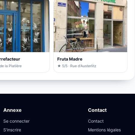
rrefacteur
Fruta Madre
de la Platière
★ 5/5 · Rue d'Austerlitz
Annexe
Contact
Se connecter
Contact
S'inscrire
Mentions légales