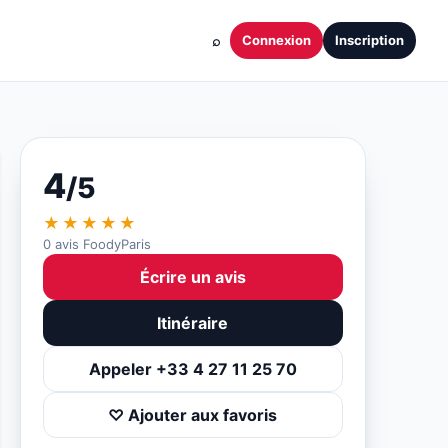
⌕
Connexion
Inscription
4
/5
★★★★★
0 avis FoodyParis
Écrire un avis
Itinéraire
Appeler +33 4 27 11 25 70
♡ Ajouter aux favoris