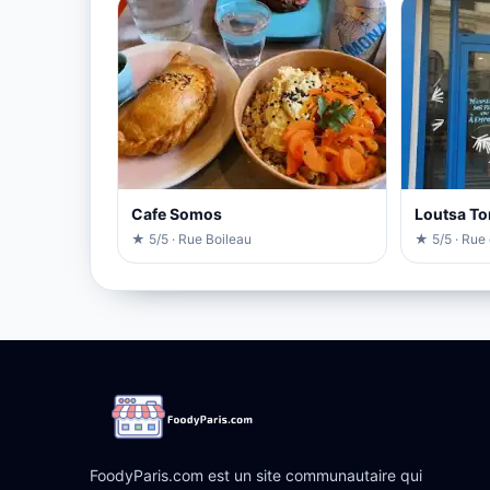
Cafe Somos
Loutsa To
★ 5/5 · Rue Boileau
★ 5/5 · Rue 
FoodyParis.com est un site communautaire qui