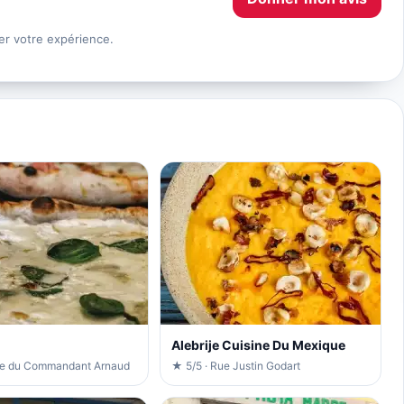
er votre expérience.
Alebrije Cuisine Du Mexique
ce du Commandant Arnaud
★ 5/5 · Rue Justin Godart