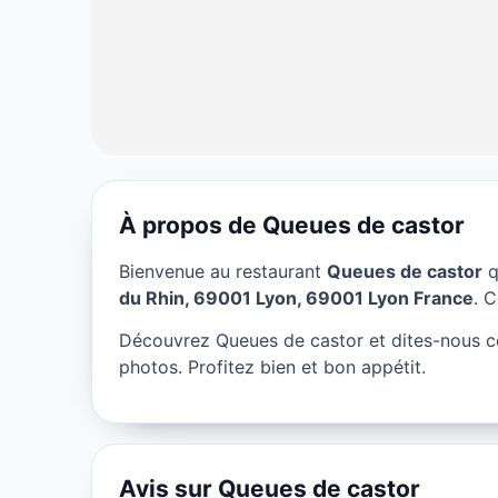
À propos de Queues de castor
RESTAURANT
Bienvenue au restaurant
Queues de castor
q
Queues de cast
du Rhin, 69001 Lyon, 69001 Lyon France
. C
Découvrez Queues de castor et dites-nous c
★ 4/5
photos. Profitez bien et bon appétit.
Avis sur Queues de castor