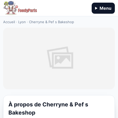
Menu
Accueil
·
Lyon
·
Cherryne & Pef s Bakeshop
À propos de Cherryne & Pef s
RESTAURANT
Bakeshop