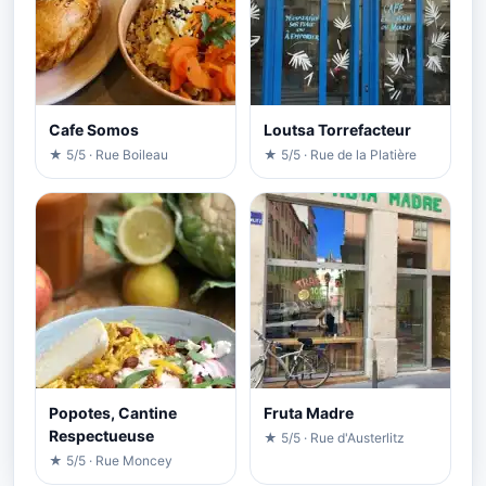
Cafe Somos
Loutsa Torrefacteur
★ 5/5 · Rue Boileau
★ 5/5 · Rue de la Platière
Popotes, Cantine
Fruta Madre
Respectueuse
★ 5/5 · Rue d'Austerlitz
★ 5/5 · Rue Moncey