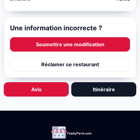
Une information incorrecte ?
Soumettre une modification
Réclamer ce restaurant
Avis
Itinéraire