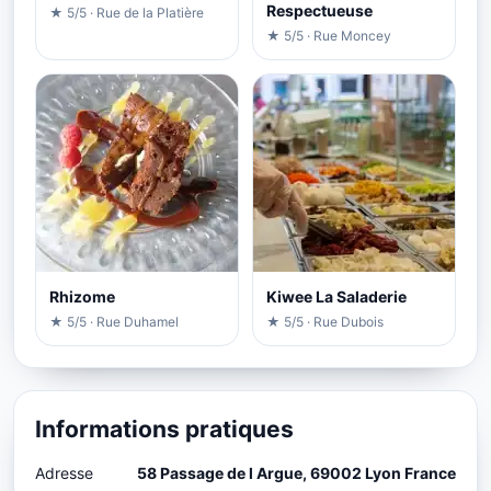
Respectueuse
★ 5/5 · Rue de la Platière
★ 5/5 · Rue Moncey
Rhizome
Kiwee La Saladerie
★ 5/5 · Rue Duhamel
★ 5/5 · Rue Dubois
Informations pratiques
Adresse
58 Passage de l Argue, 69002 Lyon France