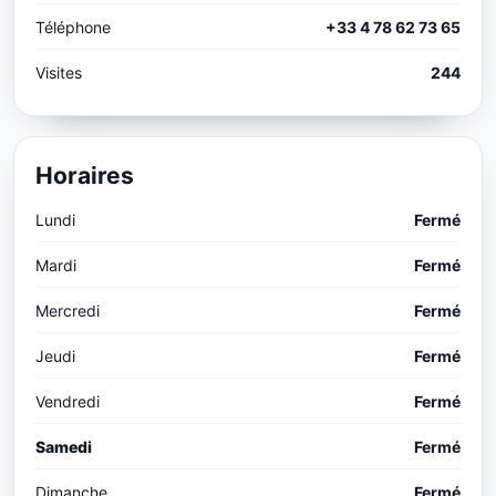
Téléphone
+33 4 78 62 73 65
Visites
244
Horaires
Lundi
Fermé
Mardi
Fermé
Mercredi
Fermé
Jeudi
Fermé
Vendredi
Fermé
Samedi
Fermé
Dimanche
Fermé