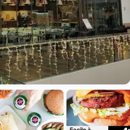
 à Lyon