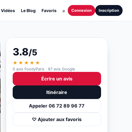
Vidéos
Le Blog
Favoris
⌕
Connexion
Inscription
3.8
/5
★★★★★
0 avis FoodyParis · 87 avis Google
Écrire un avis
Itinéraire
Appeler 06 72 89 96 77
♡ Ajouter aux favoris