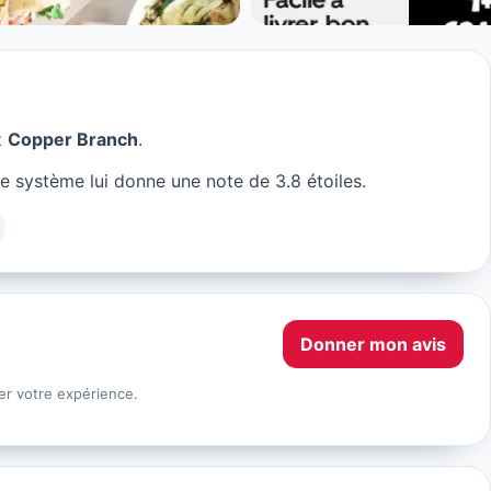
z
Copper Branch
.
e système lui donne une note de 3.8 étoiles.
Donner mon avis
er votre expérience.