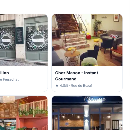
illon
Chez Manon - Instant
Gourmand
ue Ferrachat
★ 4.8/5 · Rue du Bœuf