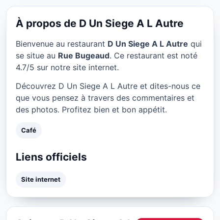
D Un Siege A L Autre à Lyon
★ 4.7/5
À propos de D Un Siege A L Autre
Bienvenue au restaurant
D Un Siege A L Autre
qui
se situe au
Rue Bugeaud
. Ce restaurant est noté
4.7/5 sur notre site internet.
Découvrez D Un Siege A L Autre et dites-nous ce
que vous pensez à travers des commentaires et
des photos. Profitez bien et bon appétit.
Café
Liens officiels
Site internet