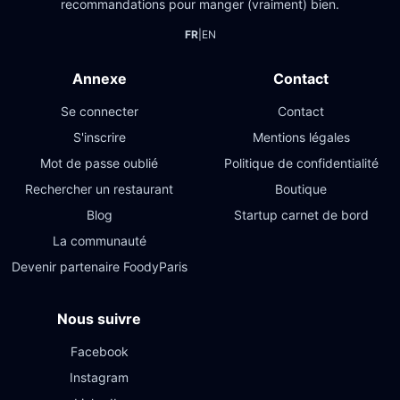
recommandations pour manger (vraiment) bien.
FR
|
EN
Annexe
Contact
Se connecter
Contact
S'inscrire
Mentions légales
Mot de passe oublié
Politique de confidentialité
Rechercher un restaurant
Boutique
Blog
Startup carnet de bord
La communauté
Devenir partenaire FoodyParis
Nous suivre
Facebook
Instagram