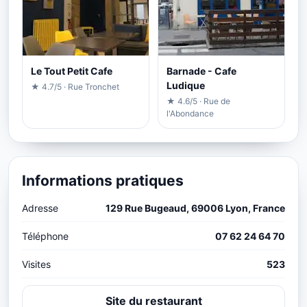
Le Tout Petit Cafe
Barnade - Cafe
Ludique
★ 4.7/5 · Rue Tronchet
★ 4.6/5 · Rue de
l'Abondance
Informations pratiques
Adresse
129 Rue Bugeaud, 69006 Lyon, France
Téléphone
07 62 24 64 70
Visites
523
Site du restaurant