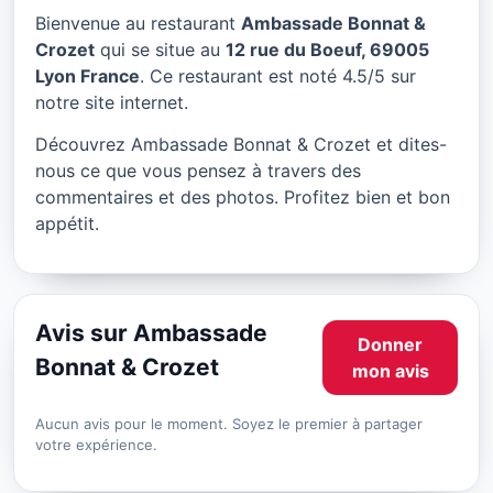
Ambassade Bonnat &
Bienvenue au restaurant
Ambassade Bonnat &
Crozet à Lyon
Crozet
qui se situe au
12 rue du Boeuf, 69005
Lyon France
. Ce restaurant est noté 4.5/5 sur
★ 4.5/5
notre site internet.
Découvrez Ambassade Bonnat & Crozet et dites-
nous ce que vous pensez à travers des
commentaires et des photos. Profitez bien et bon
appétit.
Avis sur Ambassade
Donner
Bonnat & Crozet
mon avis
Aucun avis pour le moment. Soyez le premier à partager
votre expérience.