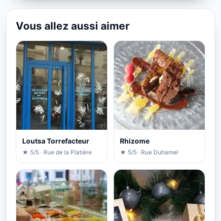
Vous allez aussi aimer
Loutsa Torrefacteur
Rhizome
★ 5/5 · Rue de la Platière
★ 5/5 · Rue Duhamel