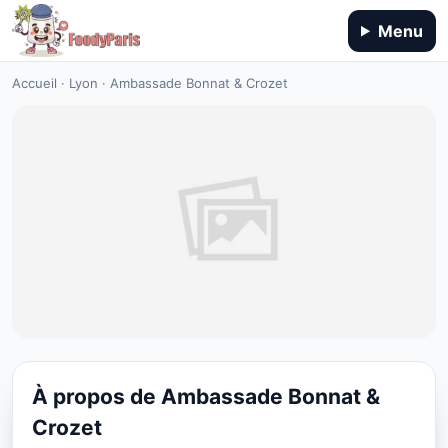
Menu
Accueil
·
Lyon
·
Ambassade Bonnat & Crozet
À propos de Ambassade Bonnat &
RESTAURANT
Crozet