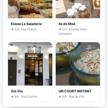
Kiwee La Saladerie
Ile de Med
★ 5/5 · Rue Dubois
★ 5/5 · Montée Saint-
Sébastien
Gio Gio
UN COURT INSTANT
★ 5/5 · Rue Confort
★ 5/5 · Rue du Plat