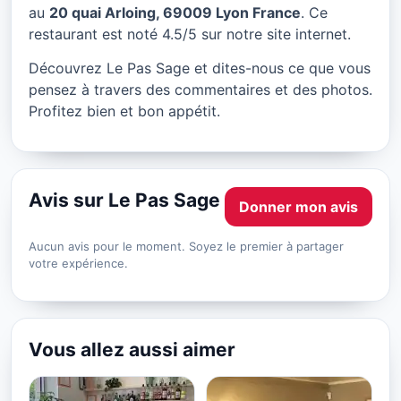
Le Pas Sage à Lyon
au
20 quai Arloing, 69009 Lyon France
. Ce
restaurant est noté 4.5/5 sur notre site internet.
★ 4.5/5
Découvrez Le Pas Sage et dites-nous ce que vous
pensez à travers des commentaires et des photos.
Profitez bien et bon appétit.
Avis sur Le Pas Sage
Donner mon avis
Aucun avis pour le moment. Soyez le premier à partager
votre expérience.
Vous allez aussi aimer