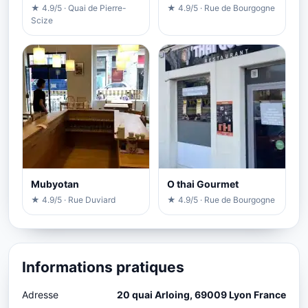
★ 4.9/5 · Quai de Pierre-
★ 4.9/5 · Rue de Bourgogne
Scize
Mubyotan
O thai Gourmet
★ 4.9/5 · Rue Duviard
★ 4.9/5 · Rue de Bourgogne
Informations pratiques
Adresse
20 quai Arloing, 69009 Lyon France