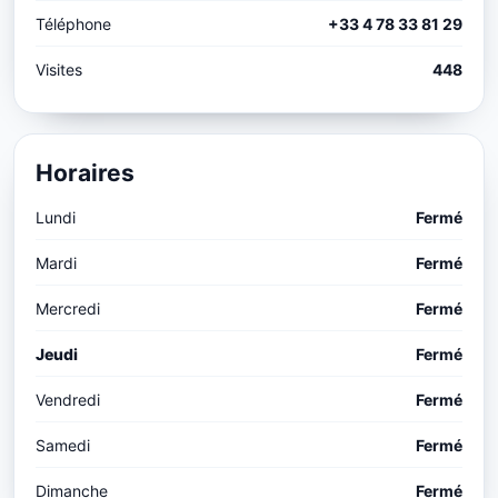
Téléphone
+33 4 78 33 81 29
Visites
448
Horaires
Lundi
Fermé
Mardi
Fermé
Mercredi
Fermé
Jeudi
Fermé
Vendredi
Fermé
Samedi
Fermé
Dimanche
Fermé