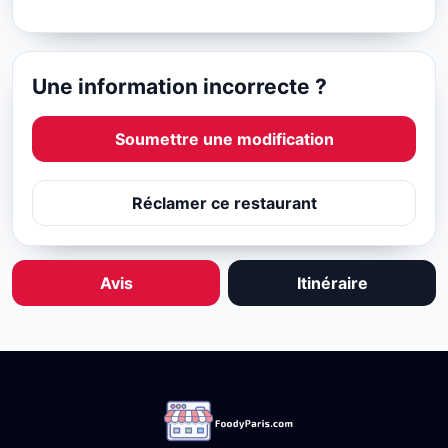
Une information incorrecte ?
Soumettre une modification
Réclamer ce restaurant
Avis
Itinéraire