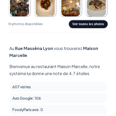
+6
10 photos disponibles
Voir toutes les photos
Au
Rue Masséna Lyon
vous trouverez
Maison
Marcelle
.
Bienvenue au restaurant Maison Marcelle, notre
système lui donne une note de 4.7 étoiles.
607 visites
Avis Google: 106
FoodyParis avis: 0