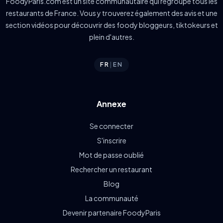
FoodyParis.com est un site communautaire qui regroupe tous les
restaurants de France. Vous y trouverez également des avis et une
section vidéos pour découvrir des foody bloggeurs, tiktokeurs et
plein d'autres.
FR
|
EN
Annexe
Se connecter
S'inscrire
Mot de passe oublié
Rechercher un restaurant
Blog
La communauté
Devenir partenaire FoodyParis