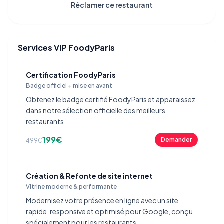
Réclamer ce restaurant
Services VIP FoodyParis
Certification FoodyParis
Badge officiel + mise en avant
Obtenez le badge certifié FoodyParis et apparaissez
dans notre sélection officielle des meilleurs
restaurants.
199€
Demander
499€
Création & Refonte de site internet
Vitrine moderne & performante
Modernisez votre présence en ligne avec un site
rapide, responsive et optimisé pour Google, conçu
spécialement pour les restaurants.