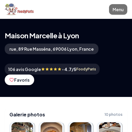
Menu
Maison Marcelle à Lyon
rue, 89 Rue Masséna, 69006 Lyon, France
•
106 avis Google
4.7/5
FoodyParis
Favoris
Galerie photos
10 photos