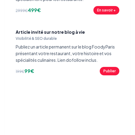
499€
En savoir +
2999€
Article invité sur notre blog à vie
Visibilité & SEO durable
Publiez un article permanent sur le blog FoodyParis
présentant votre restaurant, votre histoire et vos
spécialités culinaires. Lien dofollow inclus.
99€
Publier
199€