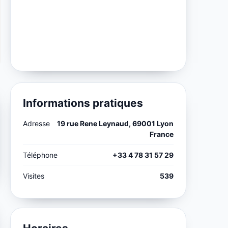
Informations pratiques
Adresse
19 rue Rene Leynaud, 69001 Lyon
France
Téléphone
+33 4 78 31 57 29
Visites
539