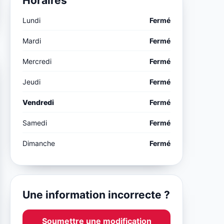
Horaires
Lundi
Fermé
Mardi
Fermé
Mercredi
Fermé
Jeudi
Fermé
Vendredi
Fermé
Samedi
Fermé
Dimanche
Fermé
Une information incorrecte ?
Soumettre une modification