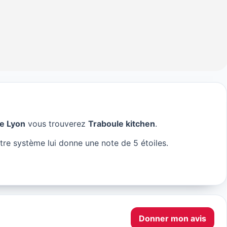
e Lyon
vous trouverez
Traboule kitchen
.
en à Lyon
tre système lui donne une note de 5 étoiles.
Donner mon avis