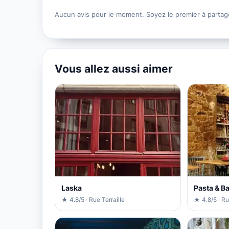
Aucun avis pour le moment. Soyez le premier à partag
Vous allez aussi aimer
Laska
Pasta & B
★ 4.8/5 · Rue Terraille
★ 4.8/5 · R