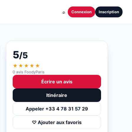
⌕
Connexion
Inscription
5
/5
★★★★★
0 avis FoodyParis
Écrire un avis
Itinéraire
Appeler +33 4 78 31 57 29
♡ Ajouter aux favoris