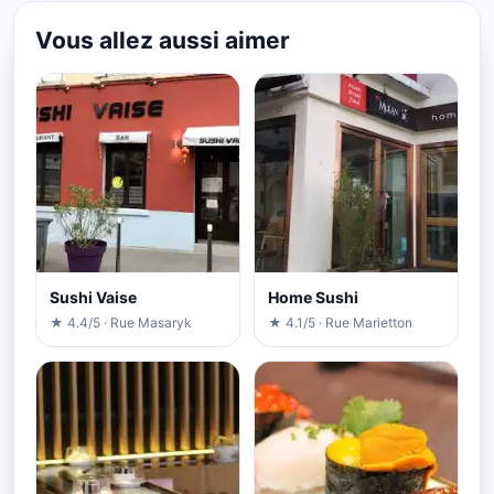
Vous allez aussi aimer
Sushi Vaise
Home Sushi
★ 4.4/5 · Rue Masaryk
★ 4.1/5 · Rue Marietton