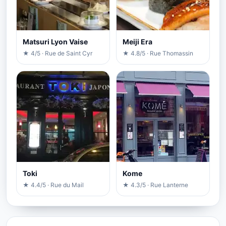
Matsuri Lyon Vaise
Meiji Era
★ 4/5 · Rue de Saint Cyr
★ 4.8/5 · Rue Thomassin
Toki
Kome
★ 4.4/5 · Rue du Mail
★ 4.3/5 · Rue Lanterne