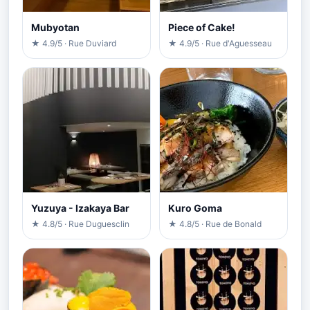
Mubyotan
Piece of Cake!
★ 4.9/5 · Rue Duviard
★ 4.9/5 · Rue d'Aguesseau
Yuzuya - Izakaya Bar
Kuro Goma
★ 4.8/5 · Rue Duguesclin
★ 4.8/5 · Rue de Bonald