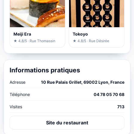
Meiji Era
Tokoyo
★ 4.8/5 · Rue Thomassin
★ 4.8/5 · Rue Désirée
Informations pratiques
Adresse
10 Rue Palais Grillet, 69002 Lyon, France
Téléphone
04 78 05 70 68
Visites
713
Site du restaurant