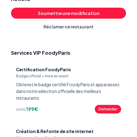
Soumettre une modification
Réclamer ce restaurant
Services VIP FoodyParis
Certification FoodyParis
Badge officiel + mise en avant
Obtenez le badge certifié FoodyParis et apparaissez
dans notre sélection officielle des meilleurs
restaurants.
199€
Demander
499€
Création & Refonte de site internet