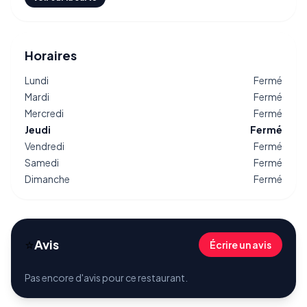
Horaires
Lundi
Fermé
Mardi
Fermé
Mercredi
Fermé
Jeudi
Fermé
Vendredi
Fermé
Samedi
Fermé
Dimanche
Fermé
⭐
Avis
Écrire un avis
Pas encore d'avis pour ce restaurant.