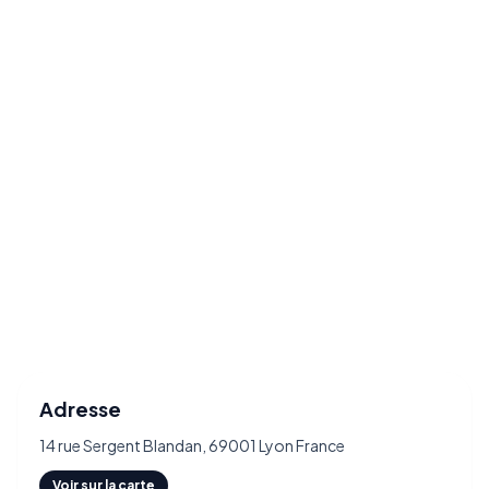
Adresse
14 rue Sergent Blandan, 69001 Lyon France
Voir sur la carte