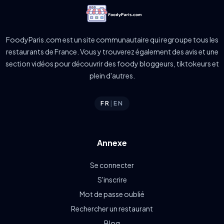
FoodyParis.com est un site communautaire qui regroupe tous les
restaurants de France. Vous y trouverez également des avis et une
section vidéos pour découvrir des foody bloggeurs, tiktokeurs et
plein d'autres.
FR
|
EN
Annexe
Se connecter
S'inscrire
Mot de passe oublié
Rechercher un restaurant
Blog