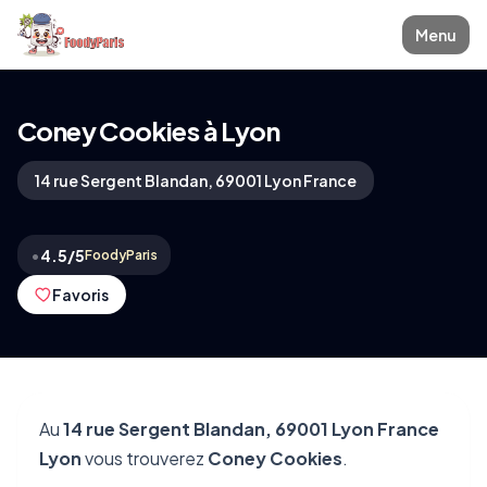
Menu
Coney Cookies à Lyon
14 rue Sergent Blandan, 69001 Lyon France
•
4.5/5
FoodyParis
Favoris
Au
14 rue Sergent Blandan, 69001 Lyon France
Lyon
vous trouverez
Coney Cookies
.