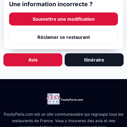
Une information incorrecte ?
Soumettre une modification
Réclamer ce restaurant
Avis
Itinéraire
FoodyParis.com est un site communautaire qui regroupe tous les
restaurants de France. Vous y trouverez des avis et des