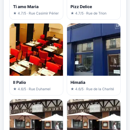
Ti amo Maria
Pizz Delice
★ 4.7/5 · Rue Casimir Périer
★ 4.7/5 · Rue de Trion
Il Palio
Himalia
★ 4.6/5 · Rue Duhamel
★ 4.6/5 · Rue de la Charité