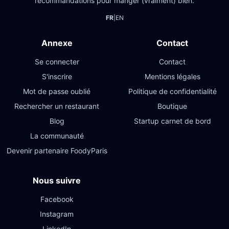
recommandations pour manger (vraiment) bien.
FR
|
EN
Annexe
Contact
Se connecter
Contact
S'inscrire
Mentions légales
Mot de passe oublié
Politique de confidentialité
Rechercher un restaurant
Boutique
Blog
Startup carnet de bord
La communauté
Devenir partenaire FoodyParis
Nous suivre
Facebook
Instagram
LinkedIn