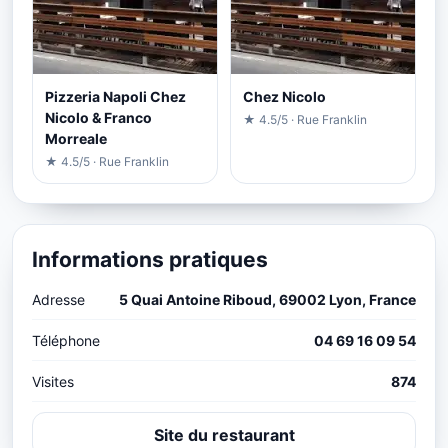
Pizzeria Napoli Chez
Chez Nicolo
Nicolo & Franco
★ 4.5/5 · Rue Franklin
Morreale
★ 4.5/5 · Rue Franklin
Informations pratiques
Adresse
5 Quai Antoine Riboud, 69002 Lyon, France
Téléphone
04 69 16 09 54
Visites
874
Site du restaurant