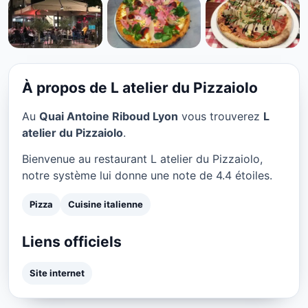
PIZZA
L atelier du Pizzaiolo à
Lyon
À propos de L atelier du Pizzaiolo
★ 4.4/5
Au
Quai Antoine Riboud Lyon
vous trouverez
L
atelier du Pizzaiolo
.
Bienvenue au restaurant L atelier du Pizzaiolo,
notre système lui donne une note de 4.4 étoiles.
Pizza
Cuisine italienne
Liens officiels
Site internet