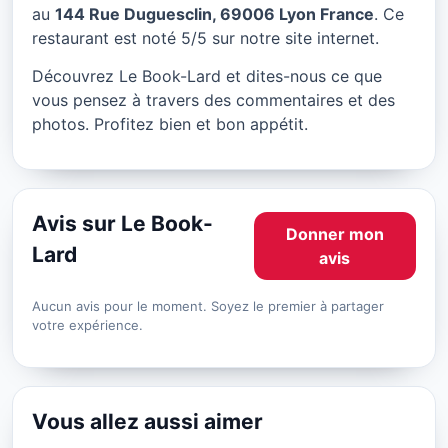
Le Book-Lard à Lyon
au
144 Rue Duguesclin, 69006 Lyon France
. Ce
restaurant est noté 5/5 sur notre site internet.
★ 5/5
Découvrez Le Book-Lard et dites-nous ce que
vous pensez à travers des commentaires et des
photos. Profitez bien et bon appétit.
Avis sur Le Book-
Donner mon
Lard
avis
Aucun avis pour le moment. Soyez le premier à partager
votre expérience.
Vous allez aussi aimer