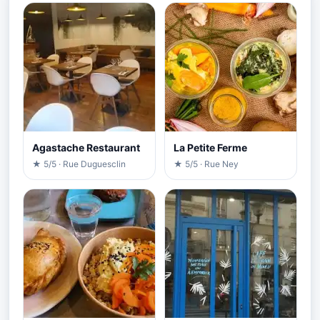
Agastache Restaurant
La Petite Ferme
★ 5/5 · Rue Duguesclin
★ 5/5 · Rue Ney