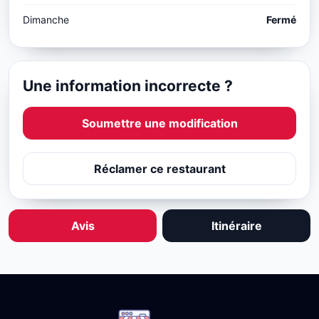
Dimanche
Fermé
Une information incorrecte ?
Soumettre une modification
Réclamer ce restaurant
Avis
Itinéraire