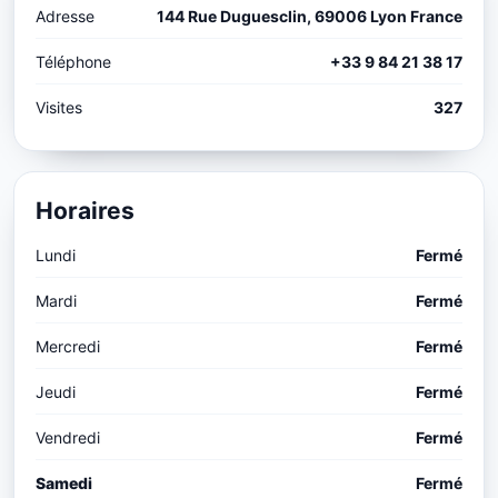
Adresse
144 Rue Duguesclin, 69006 Lyon France
Téléphone
+33 9 84 21 38 17
Visites
327
Horaires
Lundi
Fermé
Mardi
Fermé
Mercredi
Fermé
Jeudi
Fermé
Vendredi
Fermé
Samedi
Fermé