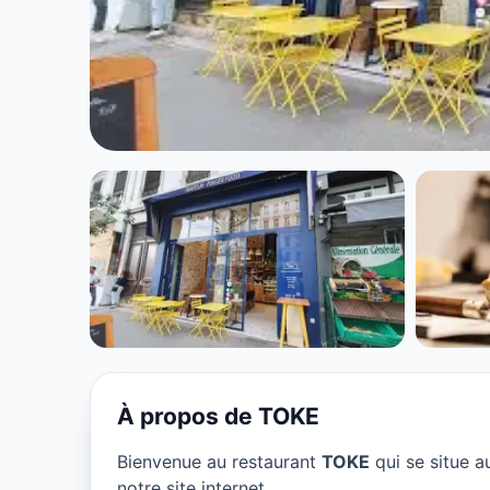
FAST FOOD
TOKE à Lyon
★ 4.6/5
À propos de TOKE
Bienvenue au restaurant
TOKE
qui se situe 
notre site internet.