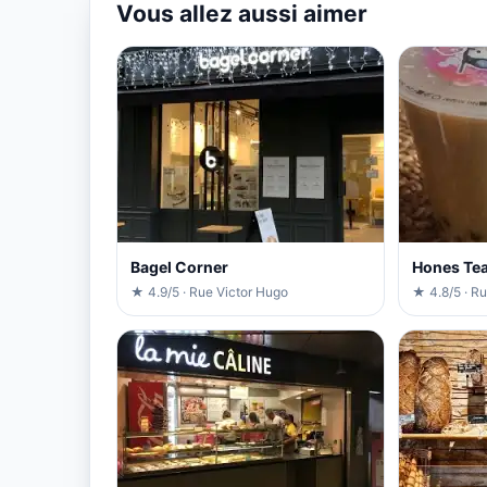
Vous allez aussi aimer
Bagel Corner
Hones Tea
★ 4.9/5 · Rue Victor Hugo
★ 4.8/5 · Ru