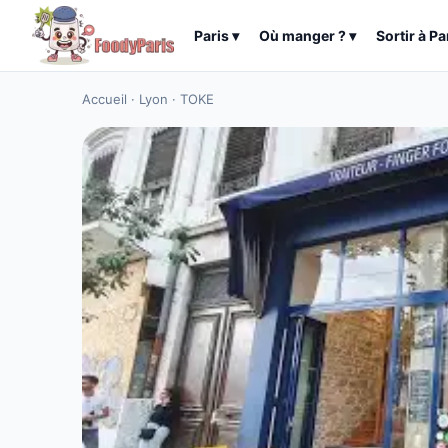
Paris
▾
Où manger ?
▾
Sortir à
Pa
Accueil
·
Lyon
·
TOKE