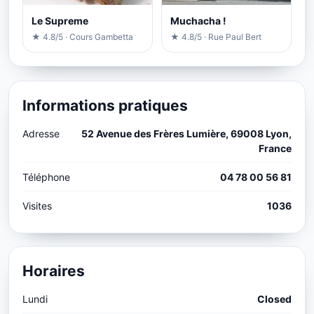
Le Supreme
Muchacha !
★ 4.8/5 · Cours Gambetta
★ 4.8/5 · Rue Paul Bert
Informations pratiques
Adresse
52 Avenue des Frères Lumière, 69008 Lyon,
France
Téléphone
04 78 00 56 81
Visites
1036
Horaires
Lundi
Closed