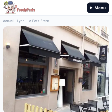
Menu
Accueil
·
Lyon
·
Le Petit Frere