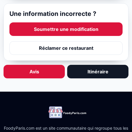
Une information incorrecte ?
Soumettre une modification
Réclamer ce restaurant
Avis
Itinéraire
FoodyParis.com est un site communautaire qui regroupe tous les