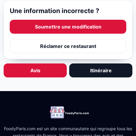
Une information incorrecte ?
Soumettre une modification
Réclamer ce restaurant
Avis
Itinéraire
FoodyParis.com est un site communautaire qui regroupe tous les
restaurants de France. Vous y trouverez des avis et des