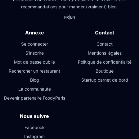
recommandations pour manger (vraiment) bien.
FR
|
EN
Annexe
Contact
Se connecter
Contact
S'inscrire
Mentions légales
Mot de passe oublié
Politique de confidentialité
Rechercher un restaurant
Boutique
Blog
Startup carnet de bord
La communauté
Devenir partenaire FoodyParis
Nous suivre
Facebook
Instagram