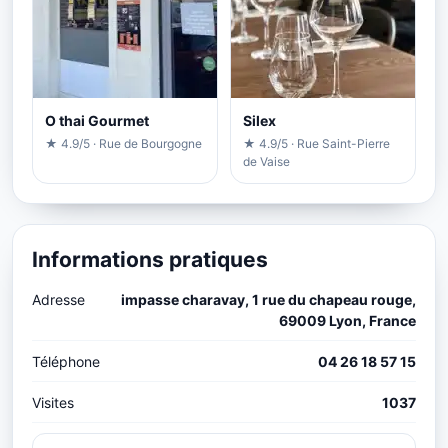
O thai Gourmet
Silex
★ 4.9/5 · Rue de Bourgogne
★ 4.9/5 · Rue Saint-Pierre
de Vaise
Informations pratiques
Adresse
impasse charavay, 1 rue du chapeau rouge,
69009 Lyon, France
Téléphone
04 26 18 57 15
Visites
1037