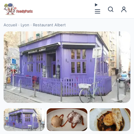
Accueil
·
Lyon
·
Restaurant Albert
CUISINE EUROPÉENNE