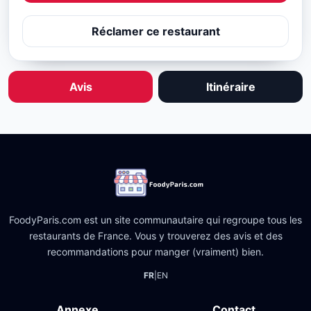
Réclamer ce restaurant
Avis
Itinéraire
FoodyParis.com est un site communautaire qui regroupe tous les
restaurants de France. Vous y trouverez des avis et des
recommandations pour manger (vraiment) bien.
FR
|
EN
Annexe
Contact