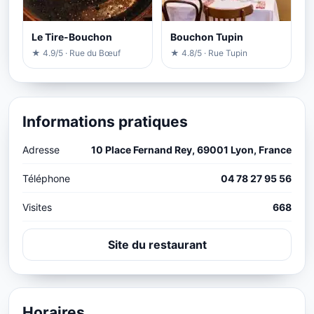
Le Tire-Bouchon
Bouchon Tupin
★ 4.9/5 · Rue du Bœuf
★ 4.8/5 · Rue Tupin
Informations pratiques
Adresse
10 Place Fernand Rey, 69001 Lyon, France
Téléphone
04 78 27 95 56
Visites
668
Site du restaurant
Horaires