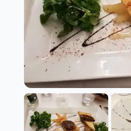
RESTAURANT
La 5Eme Saiso