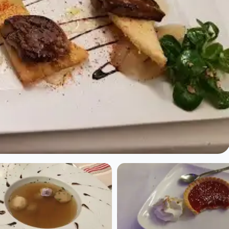
n à Lyon