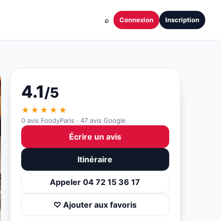
⌕
Connexion
Inscription
4.1
/5
★★★★★
0 avis FoodyParis · 47 avis Google
Écrire un avis
Itinéraire
Appeler 04 72 15 36 17
♡ Ajouter aux favoris