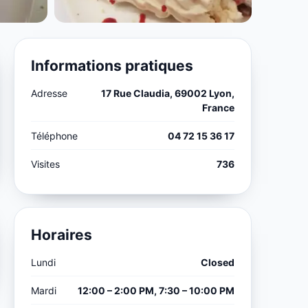
Informations pratiques
Adresse
17 Rue Claudia, 69002 Lyon,
France
Téléphone
04 72 15 36 17
Visites
736
Horaires
Lundi
Closed
Mardi
12:00 – 2:00 PM, 7:30 – 10:00 PM