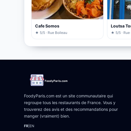
Cafe Somos
Loutsa To
★ 5/5 · Rue Boileau
★ 5/5 · Rue 
FoodyParis.com est un site communautaire qui
regroupe tous les restaurants de France. Vous y
trouverez des avis et des recommandations pour
manger (vraiment) bien.
FR
|
EN