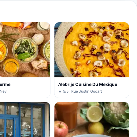
Ferme
Alebrije Cuisine Du Mexique
 Ney
★ 5/5 · Rue Justin Godart