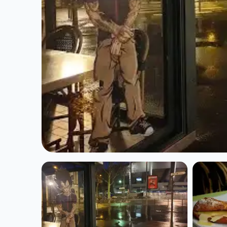
CUISINE EUROPÉENNE
Les Deux Stade