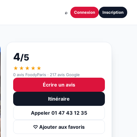
⌕
Connexion
Inscription
4
/5
★★★★★
0 avis FoodyParis · 217 avis Google
Écrire un avis
Itinéraire
Appeler 01 47 43 12 35
♡ Ajouter aux favoris