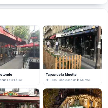
 Rotonde
Tabac de la Muette
enue Félix Faure
★ 3.6/5 · Chaussée de la Muette