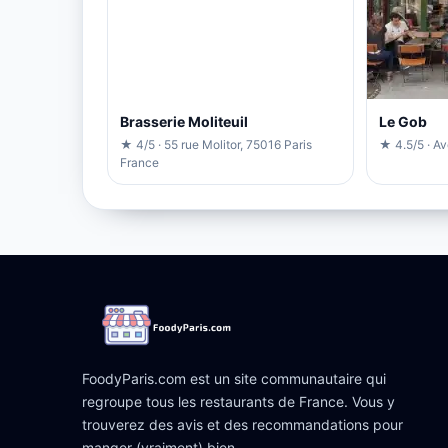
Brasserie Moliteuil
Le Gob
★ 4/5 · 55 rue Molitor, 75016 Paris
★ 4.5/5 · A
France
FoodyParis.com est un site communautaire qui
regroupe tous les restaurants de France. Vous y
trouverez des avis et des recommandations pour
manger (vraiment) bien.