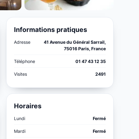
Informations pratiques
Adresse
41 Avenue du Général Sarrail,
75016 Paris, France
Téléphone
01 47 43 12 35
Visites
2491
Horaires
Lundi
Fermé
Mardi
Fermé