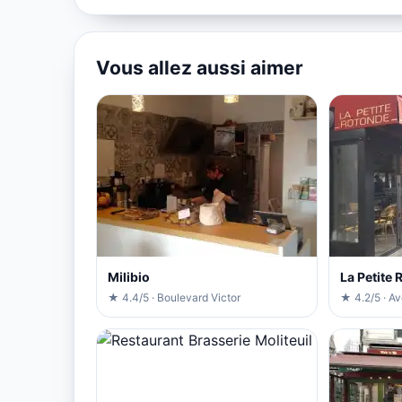
Vous allez aussi aimer
Milibio
La Petite
★ 4.4/5 · Boulevard Victor
★ 4.2/5 · Av