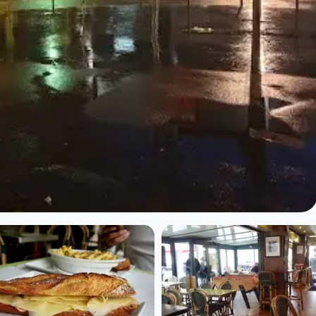
s à Paris