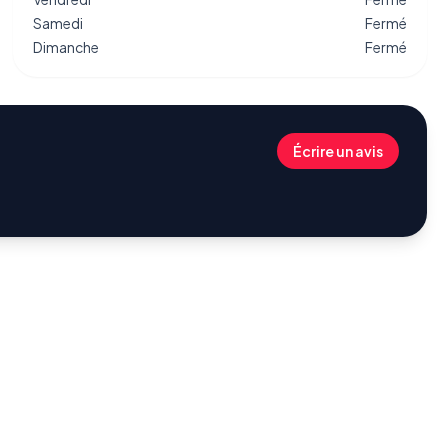
Samedi
Fermé
Dimanche
Fermé
Écrire un avis