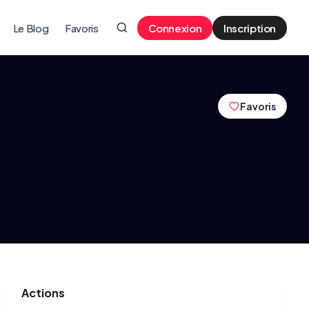
Le Blog
Favoris
Connexion
Inscription
Favoris
Actions