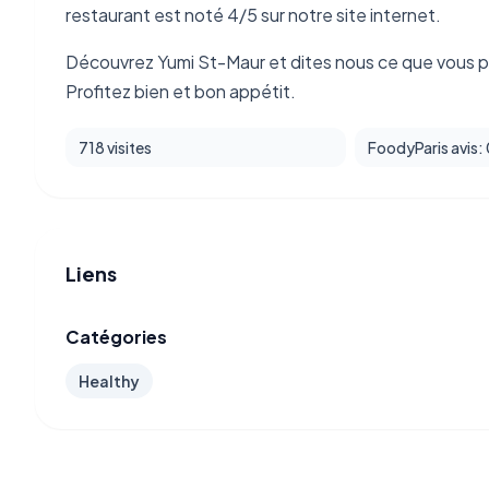
restaurant est noté 4/5 sur notre site internet.
Découvrez Yumi St-Maur et dites nous ce que vous 
Profitez bien et bon appétit.
718 visites
FoodyParis avis:
Liens
Catégories
Healthy