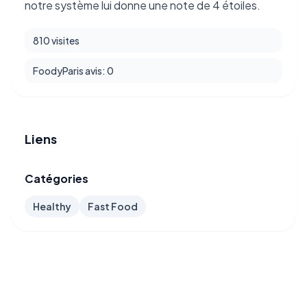
notre système lui donne une note de 4 étoiles.
810 visites
FoodyParis avis: 0
Liens
Catégories
Healthy
Fast Food