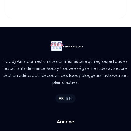
FoodyParis.com est un site communautaire qui regroupe tous les
restaurants de France. Vous y trouverez également des avis et une
section vidéos pour découvrir des foody bloggeurs, tiktokeurs et
plein d'autres.
FR
|
EN
Annexe