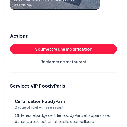
1666 visites
Actions
Soumettre une modification
Réclamer ce restaurant
Services VIP FoodyParis
Certification FoodyParis
Badge officiel + mise en avant
Obtenez le badge certifié FoodyParis et apparaissez
dans notre sélection officielle des meilleurs