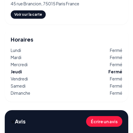
45 rue Brancion, 75015 Paris France
Voir sur la carte
Horaires
Lundi
Fermé
Mardi
Fermé
Mercredi
Fermé
Jeudi
Fermé
Vendredi
Fermé
Samedi
Fermé
Dimanche
Fermé
⭐
Avis
Écrire un avis