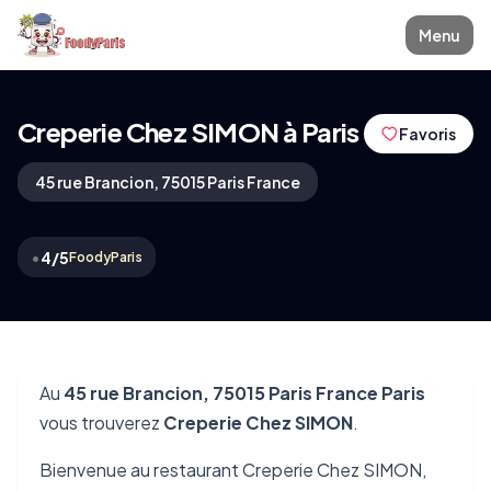
Menu
Creperie Chez SIMON à Paris
Favoris
45 rue Brancion, 75015 Paris France
•
4/5
FoodyParis
Au
45 rue Brancion, 75015 Paris France Paris
vous trouverez
Creperie Chez SIMON
.
Bienvenue au restaurant Creperie Chez SIMON,