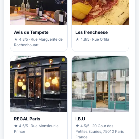
Avis de Tempete
Les frencheese
★ 4.8/5 · Rue Marguerite de
★ 4.8/5 · Rue Orfila
Rochechouart
REGAL Paris
I.B.U
★ 4.6/5 · Rue Monsieur le
★ 4.5/5 · 20 Cour des
Prince
Petites Ecuries, 75010 Paris
France