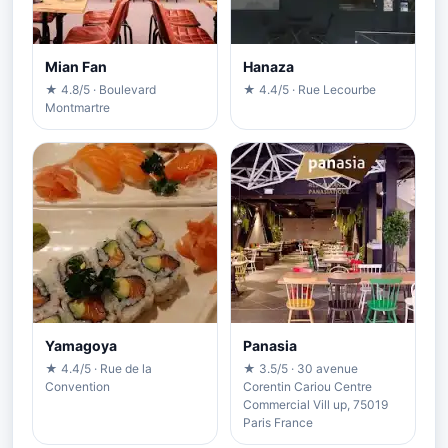
Mian Fan
Hanaza
★ 4.8/5 · Boulevard
★ 4.4/5 · Rue Lecourbe
Montmartre
Yamagoya
Panasia
★ 4.4/5 · Rue de la
★ 3.5/5 · 30 avenue
Convention
Corentin Cariou Centre
Commercial Vill up, 75019
Paris France