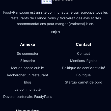
FoodyParis.com est un site communautaire qui regroupe tous les
restaurants de France. Vous y trouverez des avis et des
recommandations pour manger (vraiment) bien.
FR
|
EN
Annexe
Contact
Se connecter
Contact
S'inscrire
Mentions légales
Mot de passe oublié
Politique de confidentialité
Rechercher un restaurant
Boutique
Blog
Startup carnet de bord
La communauté
Devenir partenaire FoodyParis
Nous suivre