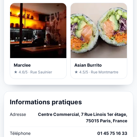
Marclee
Asian Burrito
★ 4.6/5 · Rue Saulnier
★ 4.5/5 · Rue Montmartre
Informations pratiques
Adresse
Centre Commercial, 7 Rue Linois 1er étage,
75015 Paris, France
Téléphone
01 45 75 16 33