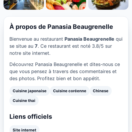
CUISINE JAPONAISE
Panasia Beaugrenelle à
Paris
À propos de Panasia Beaugrenelle
★ 3.8/5
Bienvenue au restaurant
Panasia Beaugrenelle
qui
se situe au
7
. Ce restaurant est noté 3.8/5 sur
notre site internet.
Découvrez Panasia Beaugrenelle et dites-nous ce
que vous pensez à travers des commentaires et
des photos. Profitez bien et bon appétit.
Cuisine japonaise
Cuisine coréenne
Chinese
Cuisine thai
Liens officiels
Site internet