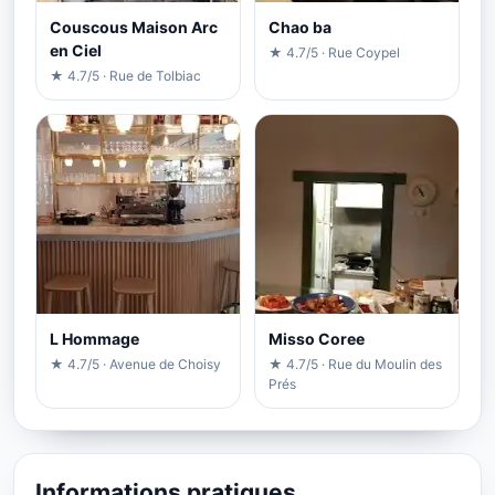
Couscous Maison Arc
Chao ba
en Ciel
★ 4.7/5 · Rue Coypel
★ 4.7/5 · Rue de Tolbiac
L Hommage
Misso Coree
★ 4.7/5 · Avenue de Choisy
★ 4.7/5 · Rue du Moulin des
Prés
Informations pratiques