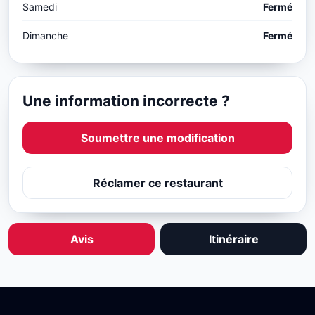
Samedi
Fermé
Dimanche
Fermé
Une information incorrecte ?
Soumettre une modification
Réclamer ce restaurant
Avis
Itinéraire