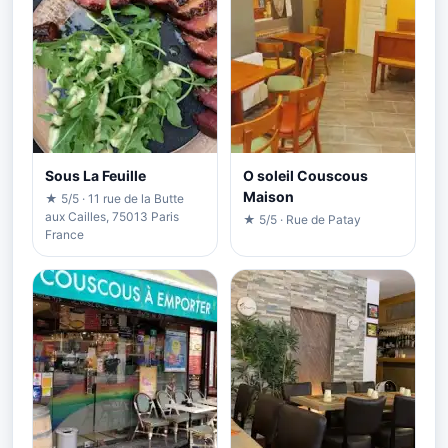
Sous La Feuille
O soleil Couscous
Maison
★ 5/5 · 11 rue de la Butte
aux Cailles, 75013 Paris
★ 5/5 · Rue de Patay
France