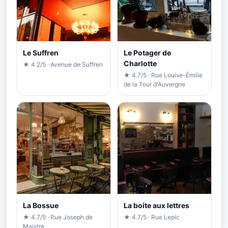
Le Suffren
Le Potager de
Charlotte
★ 4.2/5 · Avenue de Suffren
★ 4.7/5 · Rue Louise-Émilie
de la Tour d'Auvergne
La Bossue
La boite aux lettres
★ 4.7/5 · Rue Joseph de
★ 4.7/5 · Rue Lepic
Maistre