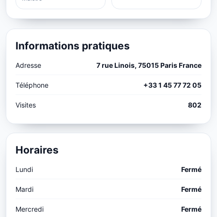
Informations pratiques
Adresse
7 rue Linois, 75015 Paris France
Téléphone
+33 1 45 77 72 05
Visites
802
Horaires
Lundi
Fermé
Mardi
Fermé
Mercredi
Fermé