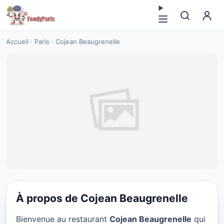
Accueil
·
Paris
·
Cojean Beaugrenelle
À propos de Cojean Beaugrenelle
CUISINE EUROPÉENNE
Bienvenue au restaurant
Cojean Beaugrenelle
qui