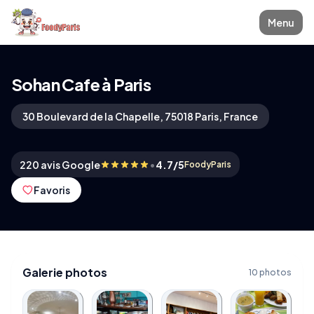
Menu
Sohan Cafe à Paris
30 Boulevard de la Chapelle, 75018 Paris, France
•
220 avis Google
4.7/5
FoodyParis
Favoris
Galerie photos
10 photos