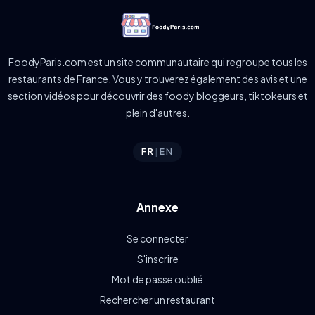
FoodyParis.com est un site communautaire qui regroupe tous les
restaurants de France. Vous y trouverez également des avis et une
section vidéos pour découvrir des foody bloggeurs, tiktokeurs et
plein d'autres.
FR
|
EN
Annexe
Se connecter
S'inscrire
Mot de passe oublié
Rechercher un restaurant