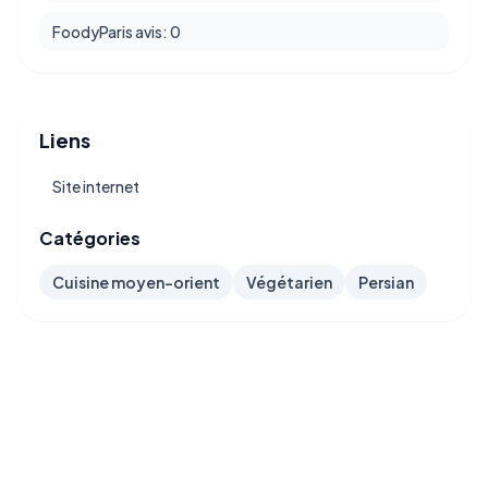
FoodyParis avis: 0
Liens
Site internet
Catégories
Cuisine moyen-orient
Végétarien
Persian