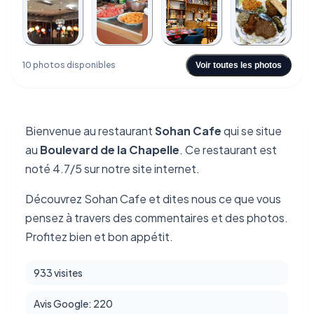
+6
10 photos disponibles
Voir toutes les photos
Bienvenue au restaurant
Sohan Cafe
qui se situe
au
Boulevard de la Chapelle
. Ce restaurant est
noté 4.7/5 sur notre site internet.
Découvrez Sohan Cafe et dites nous ce que vous
pensez à travers des commentaires et des photos.
Profitez bien et bon appétit.
933 visites
Avis Google: 220