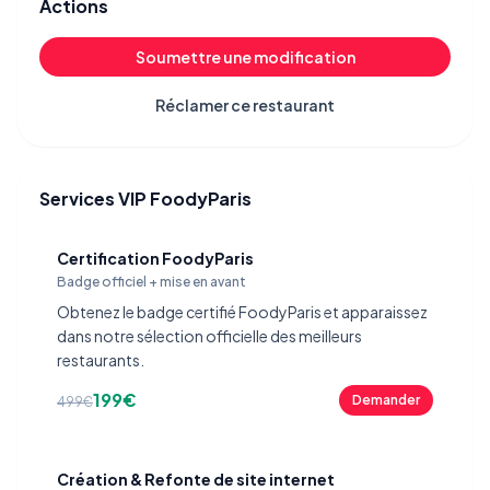
Actions
Soumettre une modification
Réclamer ce restaurant
Services VIP FoodyParis
Certification FoodyParis
Badge officiel + mise en avant
Obtenez le badge certifié FoodyParis et apparaissez
dans notre sélection officielle des meilleurs
restaurants.
199€
Demander
499€
Création & Refonte de site internet