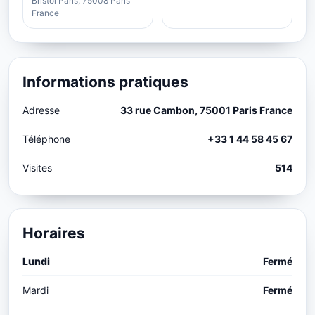
Bristol Paris, 75008 Paris
France
Informations pratiques
Adresse
33 rue Cambon, 75001 Paris France
Téléphone
+33 1 44 58 45 67
Visites
514
Horaires
Lundi
Fermé
Mardi
Fermé