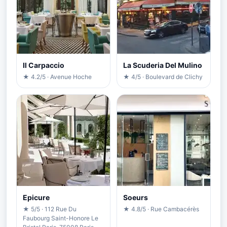
Il Carpaccio
La Scuderia Del Mulino
★ 4.2/5 · Avenue Hoche
★ 4/5 · Boulevard de Clichy
Epicure
Soeurs
★ 5/5 · 112 Rue Du
★ 4.8/5 · Rue Cambacérès
Faubourg Saint-Honore Le