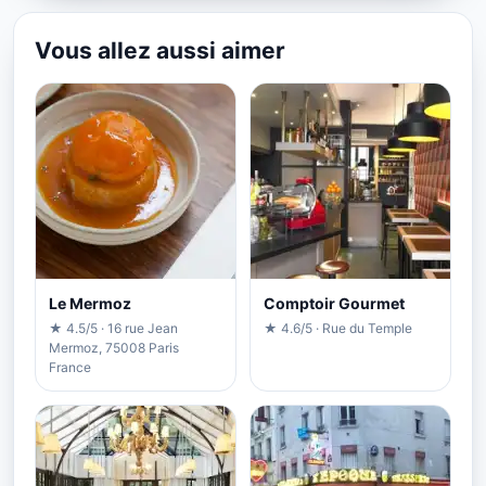
Vous allez aussi aimer
Le Mermoz
Comptoir Gourmet
★ 4.5/5 · 16 rue Jean
★ 4.6/5 · Rue du Temple
Mermoz, 75008 Paris
France