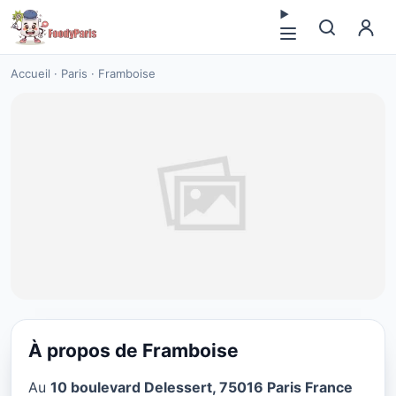
Accueil
·
Paris
·
Framboise
À propos de Framboise
CUISINE EUROPÉENNE
Au
10 boulevard Delessert, 75016 Paris France