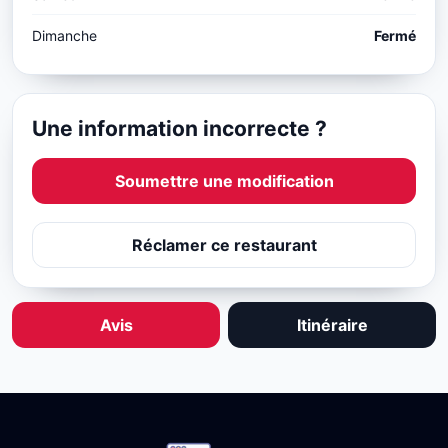
Dimanche
Fermé
Une information incorrecte ?
Soumettre une modification
Réclamer ce restaurant
Avis
Itinéraire