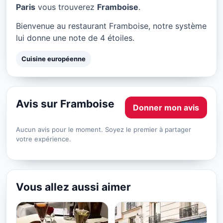
Framboise à Paris
Paris
vous trouverez
Framboise
.
★ 4/5
Bienvenue au restaurant Framboise, notre système
lui donne une note de 4 étoiles.
Cuisine européenne
Avis sur Framboise
Donner mon avis
Aucun avis pour le moment. Soyez le premier à partager
votre expérience.
Vous allez aussi aimer