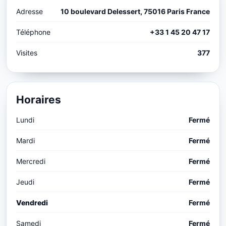
Adresse
10 boulevard Delessert, 75016 Paris France
Téléphone
+33 1 45 20 47 17
Visites
377
Horaires
Lundi
Fermé
Mardi
Fermé
Mercredi
Fermé
Jeudi
Fermé
Vendredi
Fermé
Samedi
Fermé