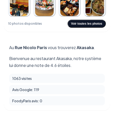
+6
10 photos disponibles
Voir toutes les photos
Au
Rue Nicolo Paris
vous trouverez
Akasaka
.
Bienvenue au restaurant Akasaka, notre système
lui donne une note de 4.6 étoiles.
1063 visites
Avis Google: 119
FoodyParis avis: 0