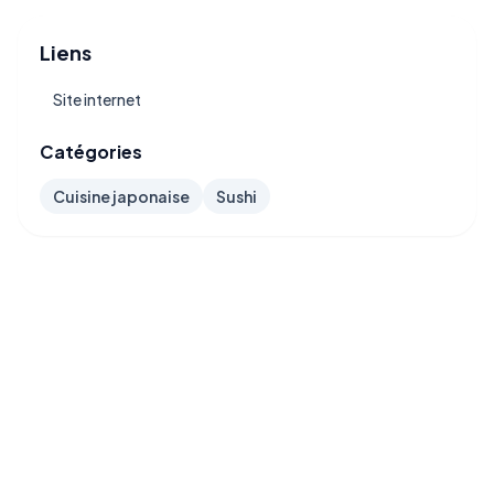
Liens
Site internet
Catégories
Cuisine japonaise
Sushi