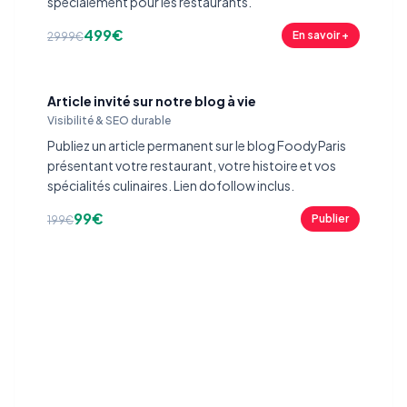
spécialement pour les restaurants.
499€
En savoir +
2999€
Article invité sur notre blog à vie
Visibilité & SEO durable
Publiez un article permanent sur le blog FoodyParis
présentant votre restaurant, votre histoire et vos
spécialités culinaires. Lien dofollow inclus.
99€
Publier
199€