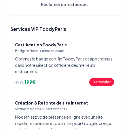
Réclamer ce restaurant
Services VIP FoodyParis
Certification FoodyParis
Badge officiel + mise en avant
Obtenez le badge certifié FoodyParis et apparaissez
dans notre sélection officielle des meilleurs
restaurants.
199€
Demander
499€
Création & Refonte de site internet
Vitrine moderne & performante
Modernisez votre présence en ligne avec un site
rapide, responsive et optimisé pour Google, conçu