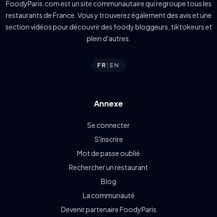
FoodyParis.com est un site communautaire qui regroupe tous les
restaurants de France. Vous y trouverez également des avis et une
section vidéos pour découvrir des foody bloggeurs, tiktokeurs et
plein d'autres.
FR
|
EN
Annexe
Se connecter
S'inscrire
Mot de passe oublié
Rechercher un restaurant
Blog
La communauté
Devenir partenaire FoodyParis