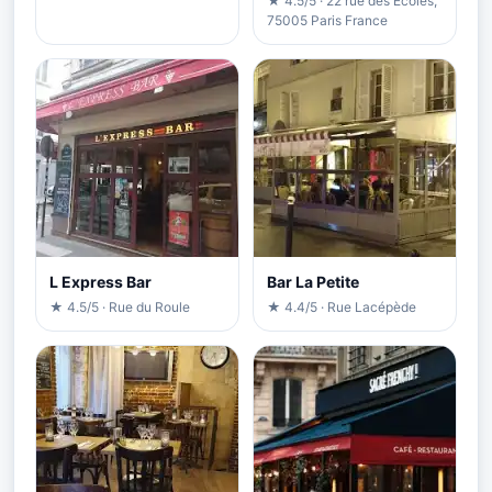
★ 4.5/5 · 22 rue des Ecoles,
75005 Paris France
L Express Bar
Bar La Petite
★ 4.5/5 · Rue du Roule
★ 4.4/5 · Rue Lacépède