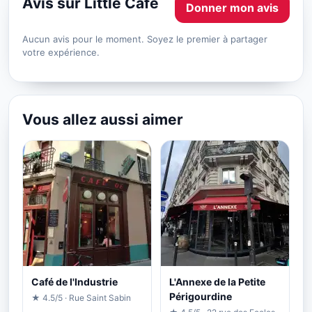
Avis sur Little Cafe
Donner mon avis
Aucun avis pour le moment. Soyez le premier à partager
votre expérience.
Vous allez aussi aimer
Café de l'Industrie
L'Annexe de la Petite
Périgourdine
★ 4.5/5 · Rue Saint Sabin