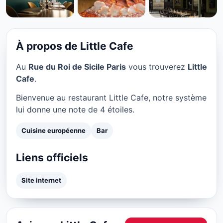
CUISINE EUROPÉENNE
Little Cafe à Paris
★ 4/5
À propos de Little Cafe
Au
Rue du Roi de Sicile Paris
vous trouverez
Little
Cafe
.
Bienvenue au restaurant Little Cafe, notre système
lui donne une note de 4 étoiles.
Cuisine européenne
Bar
Liens officiels
Site internet