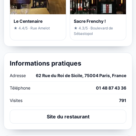
Le Centenaire
Sacre Frenchy !
★ 4.4/5 · Rue Amelot
★ 4.3/5 · Boulevard de
Sébastopol
Informations pratiques
Adresse
62 Rue du Roi de Sicile, 75004 Paris, France
Téléphone
01 48 87 43 36
Visites
791
Site du restaurant