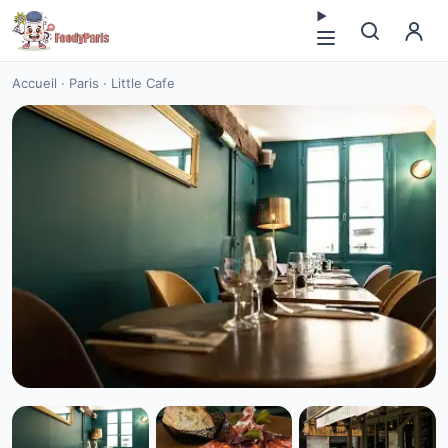
Accueil
·
Paris
·
Little Cafe