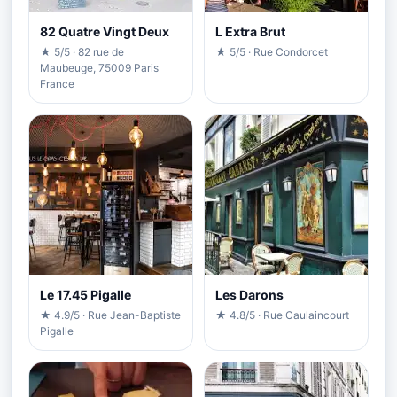
82 Quatre Vingt Deux
L Extra Brut
★ 5/5 · 82 rue de
★ 5/5 · Rue Condorcet
Maubeuge, 75009 Paris
France
Le 17.45 Pigalle
Les Darons
★ 4.9/5 · Rue Jean-Baptiste
★ 4.8/5 · Rue Caulaincourt
Pigalle