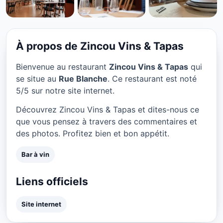
BAR À VIN
Zincou Vins & Tapas à
Paris
À propos de Zincou Vins & Tapas
★ 5/5
Bienvenue au restaurant
Zincou Vins & Tapas
qui
se situe au
Rue Blanche
. Ce restaurant est noté
5/5 sur notre site internet.
Découvrez Zincou Vins & Tapas et dites-nous ce
que vous pensez à travers des commentaires et
des photos. Profitez bien et bon appétit.
Bar à vin
Liens officiels
Site internet