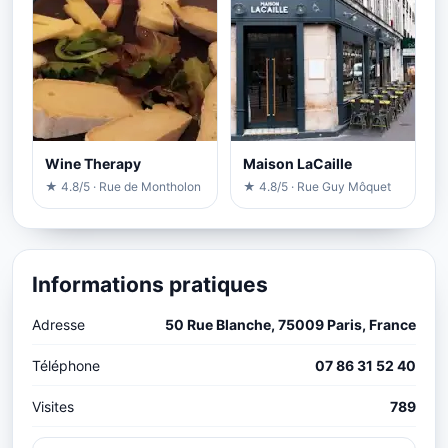
Wine Therapy
Maison LaCaille
★ 4.8/5 · Rue de Montholon
★ 4.8/5 · Rue Guy Môquet
Informations pratiques
Adresse
50 Rue Blanche, 75009 Paris, France
Téléphone
07 86 31 52 40
Visites
789