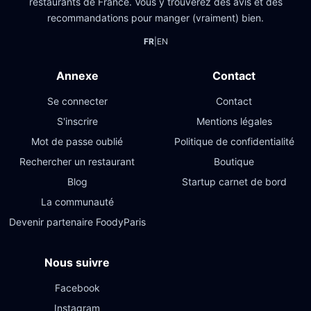
restaurants de France. Vous y trouverez des avis et des
recommandations pour manger (vraiment) bien.
FR
|
EN
Annexe
Contact
Se connecter
Contact
S'inscrire
Mentions légales
Mot de passe oublié
Politique de confidentialité
Rechercher un restaurant
Boutique
Blog
Startup carnet de bord
La communauté
Devenir partenaire FoodyParis
Nous suivre
Facebook
Instagram