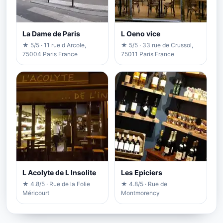
La Dame de Paris
L Oeno vice
★ 5/5 · 11 rue d Arcole,
★ 5/5 · 33 rue de Crussol,
75004 Paris France
75011 Paris France
L Acolyte de L Insolite
Les Epiciers
★ 4.8/5 · Rue de la Folie
★ 4.8/5 · Rue de
Méricourt
Montmorency