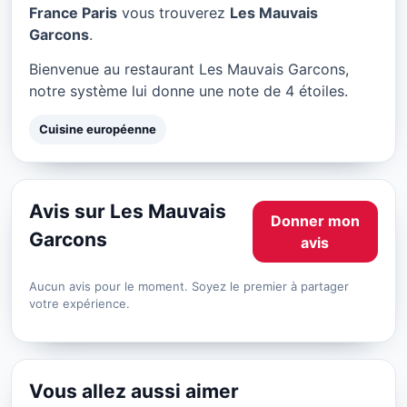
Les Mauvais Garcons à
France Paris
vous trouverez
Les Mauvais
Paris
Garcons
.
★ 4/5
Bienvenue au restaurant Les Mauvais Garcons,
notre système lui donne une note de 4 étoiles.
Cuisine européenne
Avis sur Les Mauvais
Donner mon
Garcons
avis
Aucun avis pour le moment. Soyez le premier à partager
votre expérience.
Vous allez aussi aimer