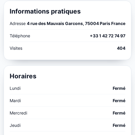
Informations pratiques
Adresse
4 rue des Mauvais Garcons, 75004 Paris France
Téléphone
+33 1 42 72 74 97
Visites
404
Horaires
Lundi
Fermé
Mardi
Fermé
Mercredi
Fermé
Jeudi
Fermé