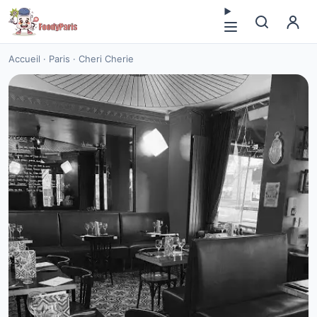
Accueil
·
Paris
·
Cheri Cherie