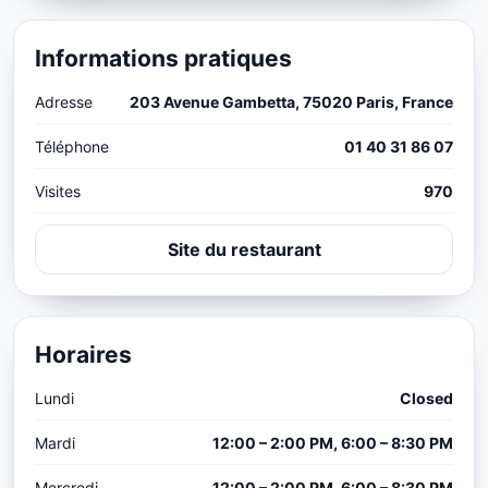
Informations pratiques
Adresse
203 Avenue Gambetta, 75020 Paris, France
Téléphone
01 40 31 86 07
Visites
970
Site du restaurant
Horaires
Lundi
Closed
Mardi
12:00 – 2:00 PM, 6:00 – 8:30 PM
Mercredi
12:00 – 2:00 PM, 6:00 – 8:30 PM