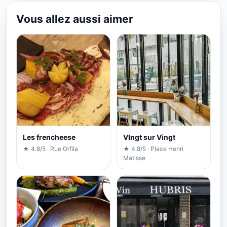
Vous allez aussi aimer
Les frencheese
VIngt sur Vingt
★ 4.8/5 · Rue Orfila
★ 4.8/5 · Place Henri
Matisse