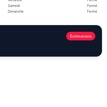
Samedi
Fermé
Dimanche
Fermé
Écrire un avis