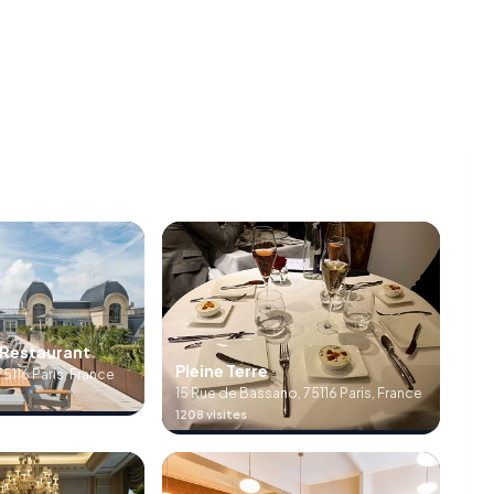
 Restaurant
Pleine Terre
75116 Paris, France
15 Rue de Bassano, 75116 Paris, France
1208 visites