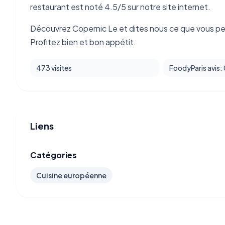
restaurant est noté 4.5/5 sur notre site internet.
Découvrez Copernic Le et dites nous ce que vous pe
Profitez bien et bon appétit.
473 visites
FoodyParis avis:
Liens
Catégories
Cuisine européenne