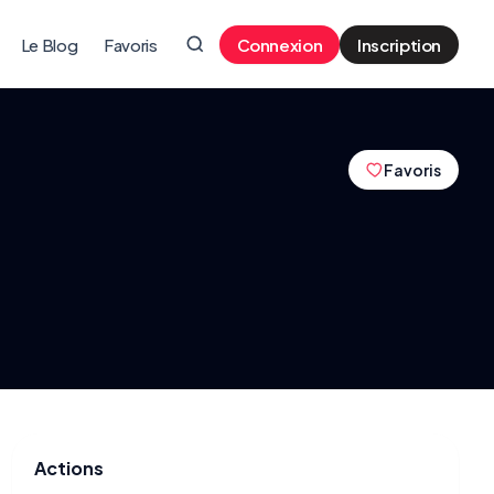
Le Blog
Favoris
Connexion
Inscription
Favoris
Actions