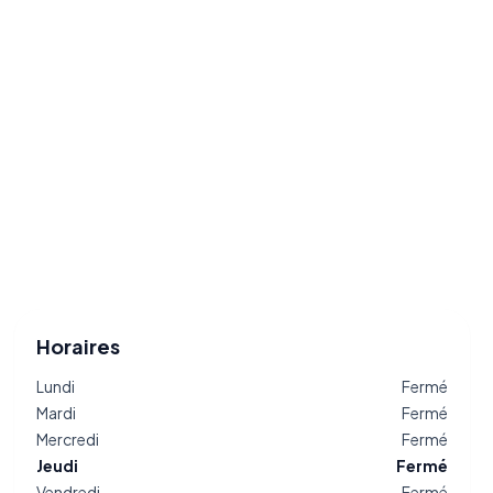
Horaires
Lundi
Fermé
Mardi
Fermé
Mercredi
Fermé
Jeudi
Fermé
Vendredi
Fermé