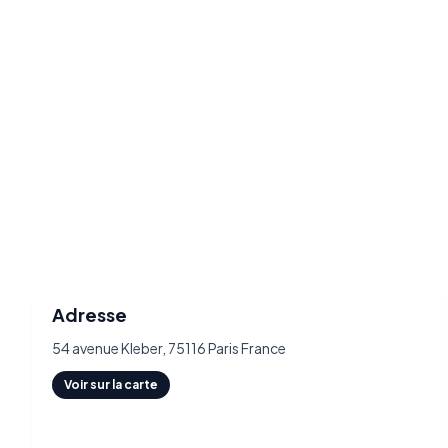
Adresse
54 avenue Kleber, 75116 Paris France
Voir sur la carte