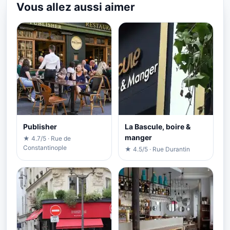
Vous allez aussi aimer
Publisher
La Bascule, boire &
manger
★ 4.7/5 · Rue de
Constantinople
★ 4.5/5 · Rue Durantin