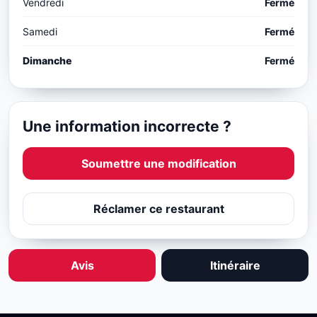
Vendredi
Fermé
Samedi
Fermé
Dimanche
Fermé
Une information incorrecte ?
Soumettre une modification
Réclamer ce restaurant
Avis
Itinéraire