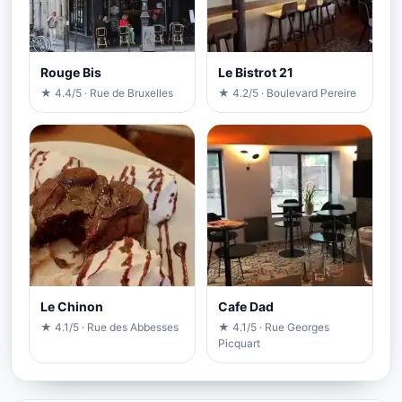
Rouge Bis
Le Bistrot 21
★ 4.4/5 · Rue de Bruxelles
★ 4.2/5 · Boulevard Pereire
Le Chinon
Cafe Dad
★ 4.1/5 · Rue des Abbesses
★ 4.1/5 · Rue Georges
Picquart