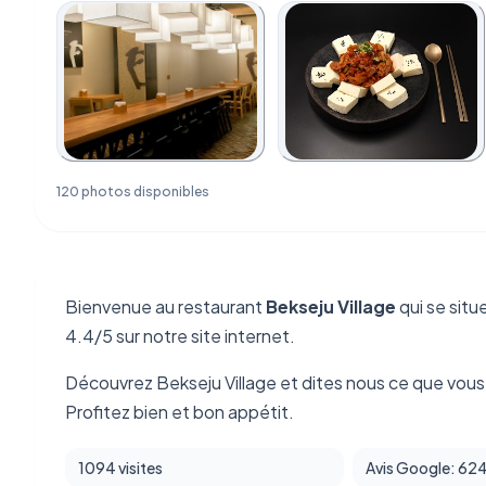
120 photos disponibles
Bienvenue au restaurant
Bekseju Village
qui se situ
4.4/5 sur notre site internet.
Découvrez Bekseju Village et dites nous ce que vou
Profitez bien et bon appétit.
1094 visites
Avis Google: 62