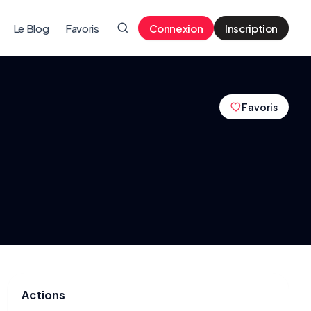
Le Blog
Favoris
Connexion
Inscription
Favoris
Actions