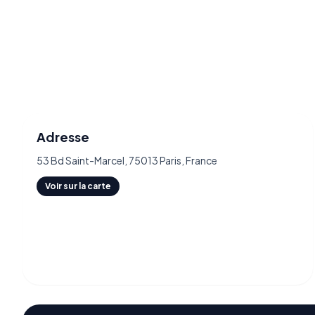
Adresse
53 Bd Saint-Marcel, 75013 Paris, France
Voir sur la carte