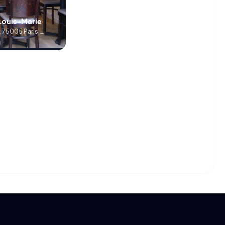
Louis-Marie
, 75005 Paris,