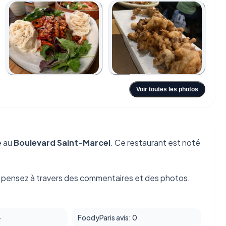
+116
Voir toutes les photos
e au
Boulevard Saint-Marcel
. Ce restaurant est noté
s pensez à travers des commentaires et des photos.
4
FoodyParis avis: 0