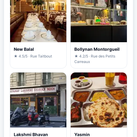
New Balal
Bollynan Montorgueil
★ 4.5/5 · Rue Taitbout
★ 4.2/5 · Rue des Petits
Carreaux
Lakshmi Bhavan
Yasmin