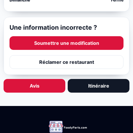
Une information incorrecte ?
Soumettre une modification
Réclamer ce restaurant
Avis
Itinéraire