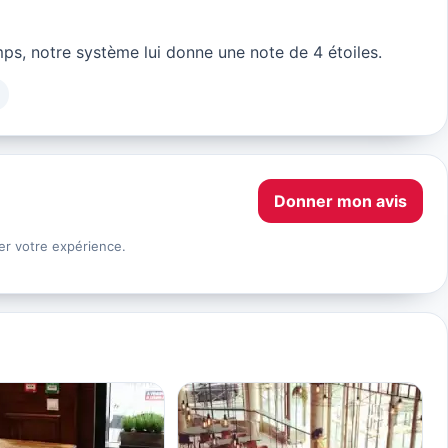
s, notre système lui donne une note de 4 étoiles.
Donner mon avis
er votre expérience.