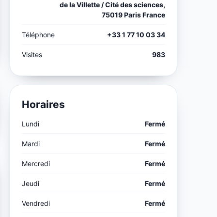
de la Villette / Cité des sciences,
75019 Paris France
Téléphone
+33 1 77 10 03 34
Visites
983
Horaires
Lundi
Fermé
Mardi
Fermé
Mercredi
Fermé
Jeudi
Fermé
Vendredi
Fermé