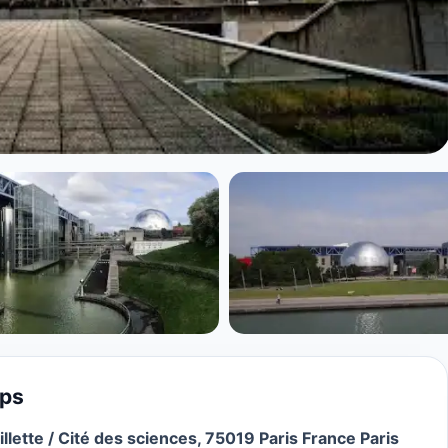
u Temps à Paris
mps
llette / Cité des sciences, 75019 Paris France Paris