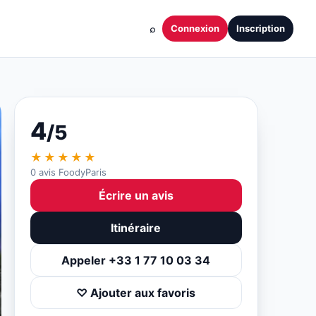
⌕
Connexion
Inscription
4
/5
★★★★★
0 avis FoodyParis
Écrire un avis
Itinéraire
Appeler +33 1 77 10 03 34
♡ Ajouter aux favoris