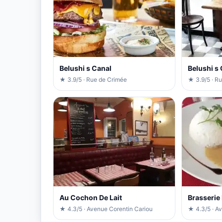
Belushi s Canal
Belushi s
★ 3.9/5 · Rue de Crimée
★ 3.9/5 · R
Au Cochon De Lait
Brasserie
★ 4.3/5 · Avenue Corentin Cariou
★ 4.3/5 · A