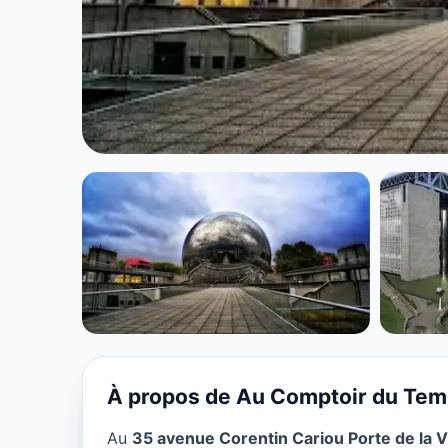
BAR
Au Comptoir d
★ 4/5
À propos de Au Comptoir du Te
Au
35 avenue Corentin Cariou Porte de la Vi