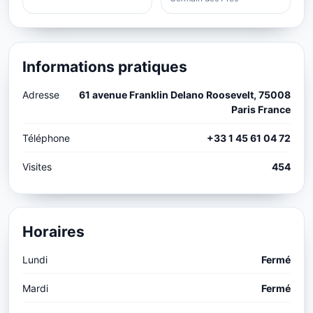
Informations pratiques
Adresse
61 avenue Franklin Delano Roosevelt, 75008
Paris France
Téléphone
+33 1 45 61 04 72
Visites
454
Horaires
Lundi
Fermé
Mardi
Fermé