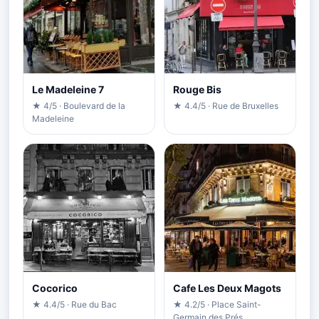
Le Madeleine 7
Rouge Bis
★ 4/5 · Boulevard de la
★ 4.4/5 · Rue de Bruxelles
Madeleine
Cocorico
Cafe Les Deux Magots
★ 4.4/5 · Rue du Bac
★ 4.2/5 · Place Saint-
Germain des Prés