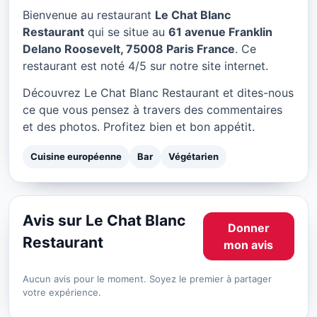
Le Chat Blanc Restaurant à
Bienvenue au restaurant
Le Chat Blanc
Paris
Restaurant
qui se situe au
61 avenue Franklin
Delano Roosevelt, 75008 Paris France
. Ce
★ 4/5
restaurant est noté 4/5 sur notre site internet.
Découvrez Le Chat Blanc Restaurant et dites-nous
ce que vous pensez à travers des commentaires
et des photos. Profitez bien et bon appétit.
Cuisine européenne
Bar
Végétarien
Avis sur Le Chat Blanc
Donner
Restaurant
mon avis
Aucun avis pour le moment. Soyez le premier à partager
votre expérience.