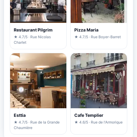
Restaurant Pilgrim
Pizza Maria
★ 4.7/5 · Rue Nicolas
★ 4.7/5 · Rue Boyer-Barret
Charlet
Esttia
Cafe Templier
★ 4.7/5 · Rue de la Grande
★ 4.6/5 · Rue de l'Armorique
Chaumière