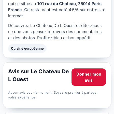
Le Chateau De L Ouest à
qui se situe au
101 rue du Chateau, 75014 Paris
Paris
France
. Ce restaurant est noté 4.5/5 sur notre site
internet.
★ 4.5/5
Découvrez Le Chateau De L Ouest et dites-nous
ce que vous pensez à travers des commentaires
et des photos. Profitez bien et bon appétit.
Cuisine européenne
Avis sur Le Chateau De
Donner mon
L Ouest
avis
Aucun avis pour le moment. Soyez le premier à partager
votre expérience.