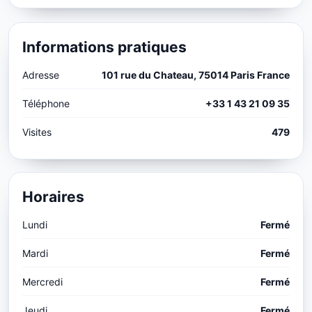
Informations pratiques
Adresse
101 rue du Chateau, 75014 Paris France
Téléphone
+33 1 43 21 09 35
Visites
479
Horaires
Lundi
Fermé
Mardi
Fermé
Mercredi
Fermé
Jeudi
Fermé