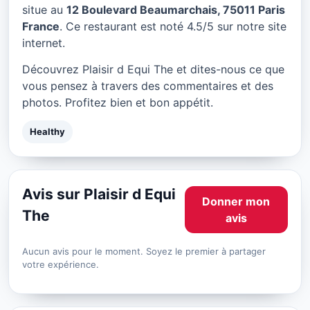
Plaisir d Equi The à Paris
situe au
12 Boulevard Beaumarchais, 75011 Paris
France
. Ce restaurant est noté 4.5/5 sur notre site
★ 4.5/5
internet.
Découvrez Plaisir d Equi The et dites-nous ce que
vous pensez à travers des commentaires et des
photos. Profitez bien et bon appétit.
Healthy
Avis sur Plaisir d Equi
Donner mon
The
avis
Aucun avis pour le moment. Soyez le premier à partager
votre expérience.