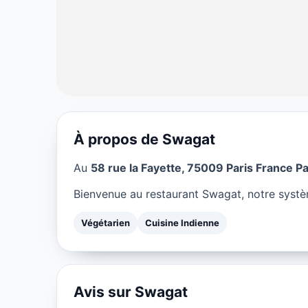
À propos de Swagat
VÉGÉTARIEN
Au
58 rue la Fayette, 75009 Paris France Pa
Swagat à Paris
Bienvenue au restaurant Swagat, notre systèm
★ 4.5/5
Végétarien
Cuisine Indienne
Avis sur Swagat