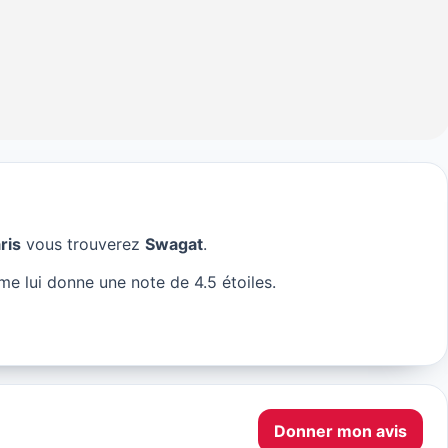
ris
vous trouverez
Swagat
.
e lui donne une note de 4.5 étoiles.
Donner mon avis