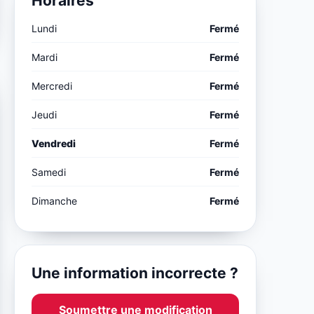
Horaires
Lundi
Fermé
Mardi
Fermé
Mercredi
Fermé
Jeudi
Fermé
Vendredi
Fermé
Samedi
Fermé
Dimanche
Fermé
Une information incorrecte ?
Soumettre une modification