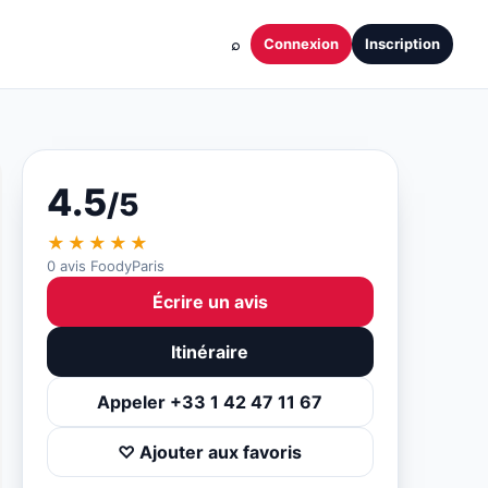
⌕
Connexion
Inscription
4.5
/5
★★★★★
0 avis FoodyParis
Écrire un avis
Itinéraire
Appeler +33 1 42 47 11 67
♡ Ajouter aux favoris