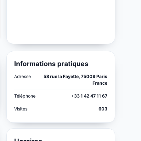
Informations pratiques
Adresse
58 rue la Fayette, 75009 Paris
France
Téléphone
+33 1 42 47 11 67
Visites
603