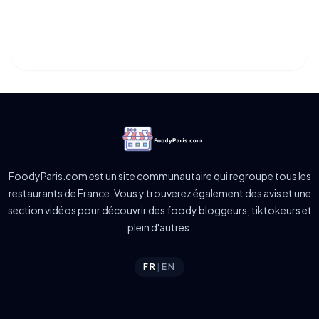
FoodyParis.com est un site communautaire qui regroupe tous les
restaurants de France. Vous y trouverez également des avis et une
section vidéos pour découvrir des foody bloggeurs, tiktokeurs et
plein d'autres.
FR
|
EN