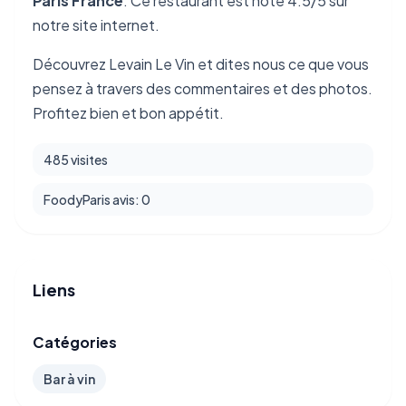
Paris France
. Ce restaurant est noté 4.5/5 sur
notre site internet.
Découvrez Levain Le Vin et dites nous ce que vous
pensez à travers des commentaires et des photos.
Profitez bien et bon appétit.
485 visites
FoodyParis avis: 0
Liens
Catégories
Bar à vin