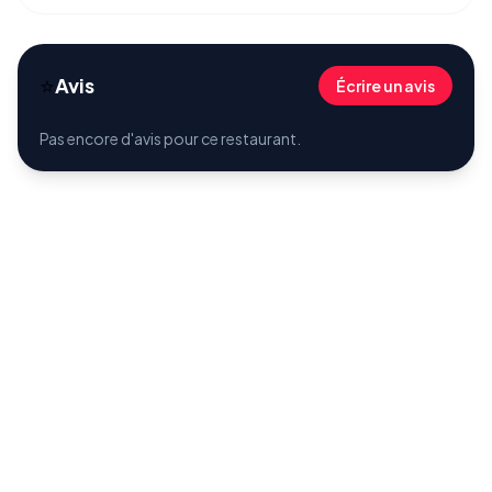
⭐
Avis
Écrire un avis
Pas encore d'avis pour ce restaurant.