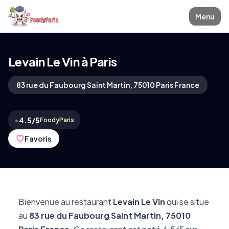
Menu
Levain Le Vin à Paris
83 rue du Faubourg Saint Martin, 75010 Paris France
•
4.5/5
FoodyParis
Favoris
Bienvenue au restaurant
Levain Le Vin
qui se situe
au
83 rue du Faubourg Saint Martin, 75010